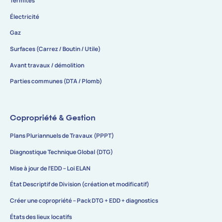
Termites
Électricité
Gaz
Surfaces (Carrez / Boutin / Utile)
Avant travaux / démolition
Parties communes (DTA / Plomb)
Copropriété & Gestion
Plans Pluriannuels de Travaux (PPPT)
Diagnostique Technique Global (DTG)
Mise à jour de l’EDD – Loi ELAN
État Descriptif de Division (création et modificatif)
Créer une copropriété – Pack DTG + EDD + diagnostics
États des lieux locatifs