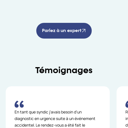
Parlez à un expert
Témoignages
En tant que syndic j'avais besoin d'un
R
diagnostic en urgence suite à un événement
i
accidentel. Le rendez-vous a été fait le
d