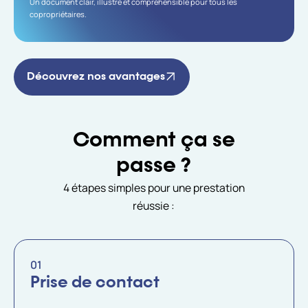
Un document clair, illustré et compréhensible pour tous les
copropriétaires.
Découvrez nos avantages
Comment ça se
passe ?
4 étapes simples pour une prestation
réussie :
01
Prise de contact