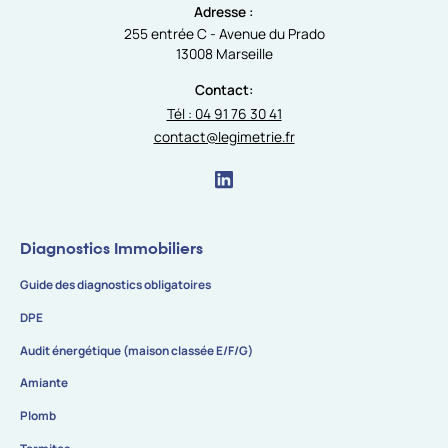
Adresse :
255 entrée C - Avenue du Prado
13008 Marseille
Contact:
Tél : 04 91 76 30 41
contact@legimetrie.fr
Diagnostics Immobiliers
Guide des diagnostics obligatoires
DPE
Audit énergétique (maison classée E/F/G)
Amiante
Plomb