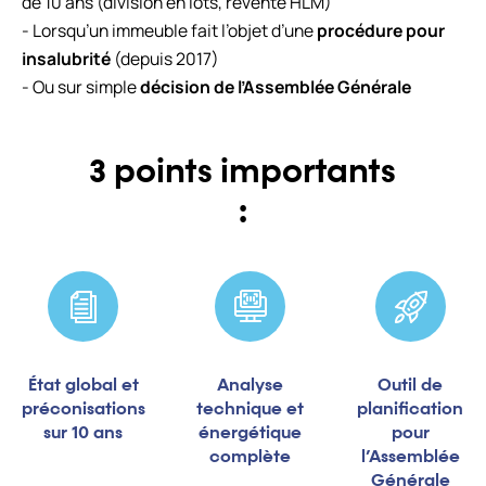
de 10 ans (division en lots, revente HLM)
- Lorsqu’un immeuble fait l’objet d’une
procédure pour
insalubrité
(depuis 2017)
- Ou sur simple
décision de l’Assemblée Générale
3 points importants
:
État global et
Analyse
Outil de
préconisations
technique et
planification
sur 10 ans
énergétique
pour
complète
l’Assemblée
Générale