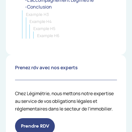
-L’accompagnement Légimétrie
-Conclusion
Example H3
Example H4
Example H5
Example H6
Prenez rdv avec nos experts
Chez Légimétrie, nous mettons notre expertise
au service de vos obligations légales et
réglementaires dans le secteur de l'immobilier.
Prendre RDV