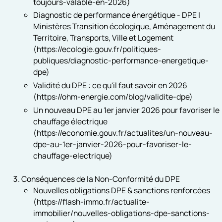
toujours-valable-en-2026)
Diagnostic de performance énergétique - DPE |
Ministères Transition écologique, Aménagement du
Territoire, Transports, Ville et Logement
(https://ecologie.gouv.fr/politiques-
publiques/diagnostic-performance-energetique-
dpe)
Validité du DPE : ce qu'il faut savoir en 2026
(https://ohm-energie.com/blog/validite-dpe)
Un nouveau DPE au 1er janvier 2026 pour favoriser le
chauffage électrique
(https://economie.gouv.fr/actualites/un-nouveau-
dpe-au-1er-janvier-2026-pour-favoriser-le-
chauffage-electrique)
Conséquences de la Non-Conformité du DPE
Nouvelles obligations DPE & sanctions renforcées
(https://flash-immo.fr/actualite-
immobilier/nouvelles-obligations-dpe-sanctions-