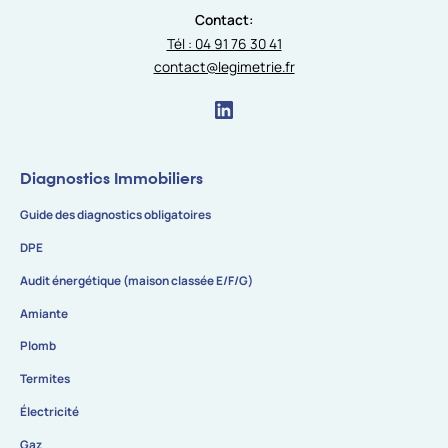
Contact:
Tél : 04 91 76 30 41
contact@legimetrie.fr
Diagnostics Immobiliers
Guide des diagnostics obligatoires
DPE
Audit énergétique (maison classée E/F/G)
Amiante
Plomb
Termites
Électricité
Gaz