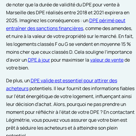
de noter que la durée de validité du DPE pour vente à
Marseille des DPE réalisés entre 2018 et 2021 expirera en
2025. Imaginez les conséquences : un
DPE périmé peut
entraîner des sanctions financières
, comme des amendes,
et nuire à la valeur de votre propriété sur le marché. En fait,
les logements classés F ou G se vendent en moyenne 15 %
moins cher que ceux classés D. Cela souligne l'importance
d'avoir un
DPE à jour
pour maximiser la
valeur de vente
de
votre bien.
De plus, un
DPE valide est essentiel pour attirer des
acheteurs
potentiels. Il leur fournit des informations fiables
sur l'état énergétique de votre logement, influençant ainsi
leur décision d'achat. Alors, pourquoi ne pas prendre un
moment pour réfléchir à l'état de votre DPE ? En contactant
Légimétrie, vous pouvez vous assurer que votre bien est
prêt à séduire les acheteurs et à atteindre son plein
potentiel.