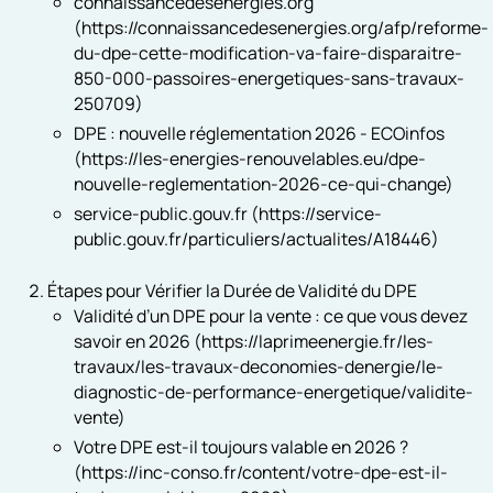
connaissancedesenergies.org
(https://connaissancedesenergies.org/afp/reforme-
du-dpe-cette-modification-va-faire-disparaitre-
850-000-passoires-energetiques-sans-travaux-
250709)
DPE : nouvelle réglementation 2026 - ECOinfos
(https://les-energies-renouvelables.eu/dpe-
nouvelle-reglementation-2026-ce-qui-change)
service-public.gouv.fr (https://service-
public.gouv.fr/particuliers/actualites/A18446)
Étapes pour Vérifier la Durée de Validité du DPE
Validité d’un DPE pour la vente : ce que vous devez
savoir en 2026 (https://laprimeenergie.fr/les-
travaux/les-travaux-deconomies-denergie/le-
diagnostic-de-performance-energetique/validite-
vente)
Votre DPE est-il toujours valable en 2026 ?
(https://inc-conso.fr/content/votre-dpe-est-il-