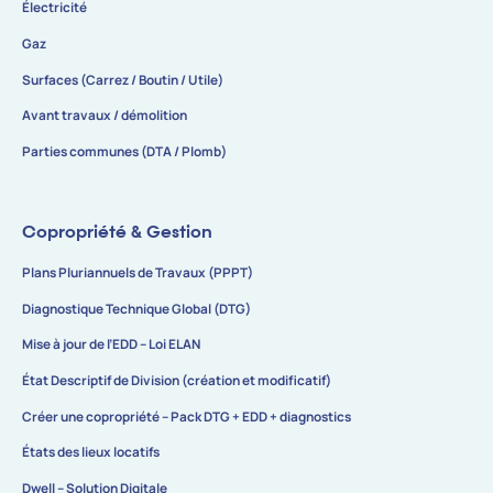
Électricité
Gaz
Surfaces (Carrez / Boutin / Utile)
Avant travaux / démolition
Parties communes (DTA / Plomb)
Copropriété & Gestion
Plans Pluriannuels de Travaux (PPPT)
Diagnostique Technique Global (DTG)
Mise à jour de l’EDD – Loi ELAN
État Descriptif de Division (création et modificatif)
Créer une copropriété – Pack DTG + EDD + diagnostics
États des lieux locatifs
Dwell – Solution Digitale