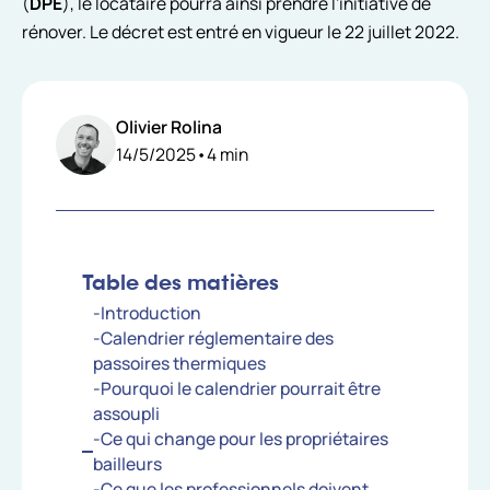
(
DPE
), le locataire pourra ainsi prendre l’initiative de
rénover. Le décret est entré en vigueur le 22 juillet 2022.
Olivier Rolina
14/5/2025
•
4
min
Table des matières
-Introduction
-Calendrier réglementaire des
passoires thermiques
-Pourquoi le calendrier pourrait être
assoupli
-Ce qui change pour les propriétaires
bailleurs
-Ce que les professionnels doivent