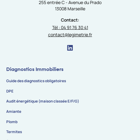
255 entrée C - Avenue du Prado
13008 Marseille
Contact:
Tél : 04 91 76 30 41
contact@legimetrie.fr
Diagnostics Immobiliers
Guide des diagnostics obligatoires
DPE
Audit énergétique (maison classée E/F/G)
Amiante
Plomb
Termites