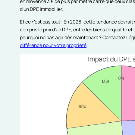
en moyenne 3 € de plus par mètre carré que ceux classé
d'un DPE immobilier.
Et ce n'est pas tout ! En 2026, cette tendance devrait s
compris le prix d'un DPE, entre les biens de qualité 
pourquoi ne pas agir dès maintenant ? Contactez Lég
différence pour votre propriété
.