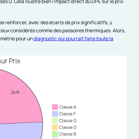
s D. Cela illustre bien l'impact direct du DPE sur le prix
e renforcer, avec des écarts de prix significatifs, y
et ceux considérés comme des passoires thermiques. Alors,
imétrie pour un
diagnostic qui pourrait faire toute la