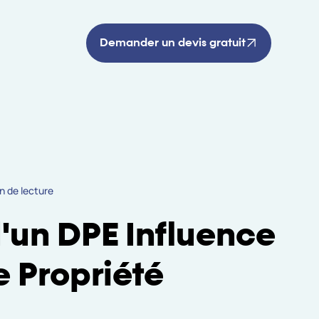
Demander un devis gratuit
n de lecture
d'un DPE Influence
e Propriété