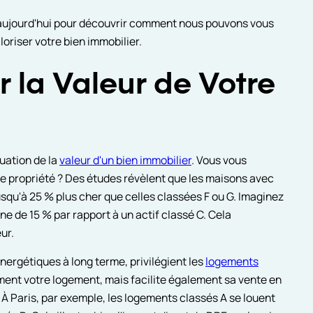
 aujourd'hui pour découvrir comment nous pouvons vous
riser votre bien immobilier.
r la Valeur de Votre
uation de la
valeur d'un bien immobilier
. Vous vous
 propriété ? Des études révèlent que les maisons avec
squ'à 25 % plus cher que celles classées F ou G. Imaginez
ne de 15 % par rapport à un actif classé C. Cela
ur.
nergétiques à long terme, privilégient les
logements
ment votre logement, mais facilite également sa vente en
 À Paris, par exemple, les logements classés A se louent