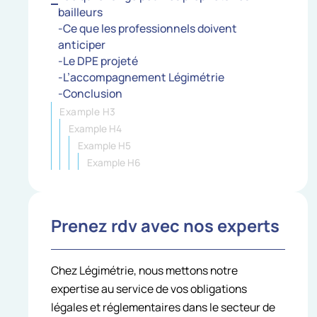
bailleurs
-Ce que les professionnels doivent
anticiper
-Le DPE projeté
-L’accompagnement Légimétrie
-Conclusion
Example H3
Example H4
Example H5
Example H6
Prenez rdv avec nos experts
Chez Légimétrie, nous mettons notre
expertise au service de vos obligations
légales et réglementaires dans le secteur de