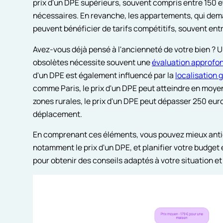
prix d'un DPE supérieurs, souvent compris entre 150 e
nécessaires. En revanche, les appartements, qui de
peuvent bénéficier de tarifs compétitifs, souvent entr
Avez-vous déjà pensé à l'ancienneté de votre bien ?
obsolètes nécessite souvent une
évaluation approfo
d'un DPE est également influencé par la
localisation
comme Paris, le prix d'un DPE peut atteindre en moye
zones rurales, le prix d'un DPE peut dépasser 250 euro
déplacement.
En comprenant ces éléments, vous pouvez mieux antic
notamment le prix d'un DPE, et planifier votre budge
pour obtenir des conseils adaptés à votre situation e