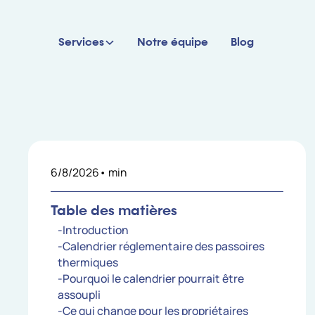
Services
Notre équipe
Blog
6/8/2026
•
min
Table des matières
-Introduction
-Calendrier réglementaire des passoires
thermiques
-Pourquoi le calendrier pourrait être
assoupli
-Ce qui change pour les propriétaires