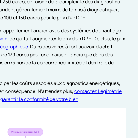
t 250 euros, en raison de la complexité des diagnostics
mandent généralement moins de temps à diagnostiquer,
e 100 et 150 euros pour le prix d'un DPE.
 Un appartement ancien avec des systèmes de chauffage
ndie
, ce qui fait augmenter le prix d'un DPE. De plus, le prix
 géographique
. Dans des zones à fort pouvoir d'achat
nne 179 euros pour une maison. Tandis que dans des
s en raison de la concurrence limitée et des frais de
iper les coûts associés aux diagnostics énergétiques,
t en conséquence. N'attendez plus,
contactez Légimétrie
t
garantir la conformité de votre bien
.