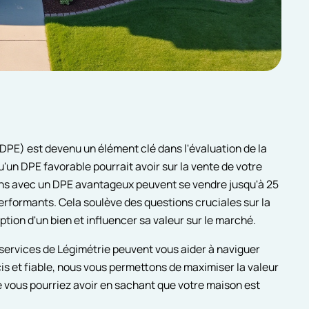
DPE) est devenu un élément clé dans l'évaluation de la
'un DPE favorable pourrait avoir sur la vente de votre
ns avec un DPE avantageux peuvent se vendre jusqu'à 25
rformants. Cela soulève des questions cruciales sur la
tion d'un bien et influencer sa valeur sur le marché.
 services de Légimétrie peuvent vous aider à naviguer
is et fiable, nous vous permettons de maximiser la valeur
que vous pourriez avoir en sachant que votre maison est