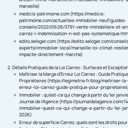
marseille)
medicis-patrimoine.com (https://medicis-
patrimoine.com/actualites-immobilier-neuf/guides-
conseils/2022/09/26/3791-vente-immobiliere-et-er
carrez-l-indemnisation-n-est-pas-systematique.htm
edito.seloger.com (https://edito.seloger.com/conseil
experts/immobilier-local/marseille-loi-climat-resili
impacte-directement-marche)
Détails Pratiques de la Loi Carrez : Surfaces et Exceptio
Maîtriser la Marge d'Erreur Loi Carrez : Guide Pratiqu
Propriétaires (https://legimetrie.fr/blog/maitriser-l
erreur-loi-carrez-guide-pratique-pour-proprietaires
Immobilier : qu’est-ce qui change à partir du 1er janvi
Journal de l'Agence (https://journaldelagence.com/1
immobilier-quest-ce-qui-change-a-partir-du-1er-jan
2026)
Erreur de superficie Carrez, quels sont les droits pour