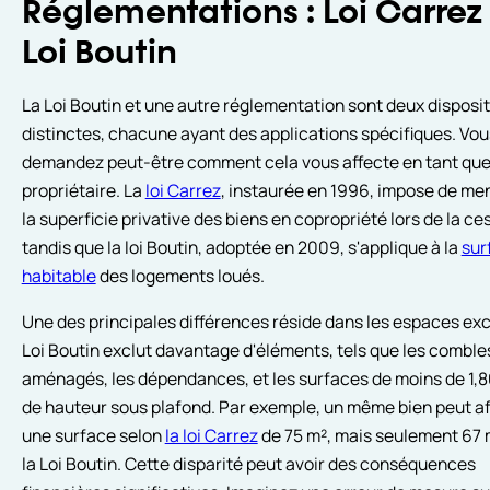
Réglementations : Loi Carrez
Loi Boutin
La Loi Boutin et une autre réglementation sont deux disposi
distinctes, chacune ayant des applications spécifiques. Vo
demandez peut-être comment cela vous affecte en tant qu
propriétaire. La
loi Carrez
, instaurée en 1996, impose de me
la superficie privative des biens en copropriété lors de la ce
tandis que la loi Boutin, adoptée en 2009, s'applique à la
sur
habitable
des logements loués.
Une des principales différences réside dans les espaces excl
Loi Boutin exclut davantage d'éléments, tels que les comble
aménagés, les dépendances, et les surfaces de moins de 1,
de hauteur sous plafond. Par exemple, un même bien peut af
une surface selon
la loi Carrez
de 75 m², mais seulement 67 
la Loi Boutin. Cette disparité peut avoir des conséquences