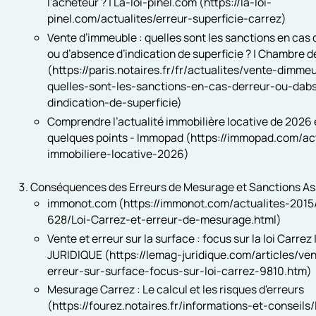
l'acheteur ? | La-loi-pinel.com (https://la-loi-
pinel.com/actualites/erreur-superficie-carrez)
Vente d’immeuble : quelles sont les sanctions en cas 
ou d’absence d’indication de superficie ? | Chambre d
(https://paris.notaires.fr/fr/actualites/vente-dimme
quelles-sont-les-sanctions-en-cas-derreur-ou-dab
dindication-de-superficie)
Comprendre l’actualité immobilière locative de 2026
quelques points - Immopad (https://immopad.com/act
immobiliere-locative-2026)
Conséquences des Erreurs de Mesurage et Sanctions A
immonot.com (https://immonot.com/actualites-2015
628/Loi-Carrez-et-erreur-de-mesurage.html)
Vente et erreur sur la surface : focus sur la loi Carrez
JURIDIQUE (https://lemag-juridique.com/articles/ve
erreur-sur-surface-focus-sur-loi-carrez-9810.htm)
Mesurage Carrez : Le calcul et les risques d'erreurs
(https://fourez.notaires.fr/informations-et-conseils/