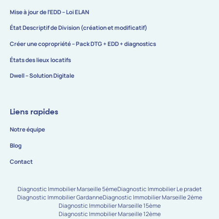
Mise à jour de l’EDD – Loi ELAN
État Descriptif de Division (création et modificatif)
Créer une copropriété – Pack DTG + EDD + diagnostics
États des lieux locatifs
Dwell – Solution Digitale
Liens rapides
Notre équipe
Blog
Contact
Diagnostic Immobilier Marseille 5ème
Diagnostic Immobilier Le pradet
Diagnostic Immobilier Gardanne
Diagnostic Immobilier Marseille 2ème
Diagnostic Immobilier Marseille 15ème
Diagnostic Immobilier Marseille 12ème