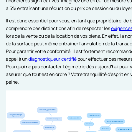
financières significatives. Imaginez une erreur de mesure s
à 5% entraînant une réduction du prix de cession ou du loyer
Il est donc essentiel pour vous, en tant que propriétaire, de 
comprendre ces distinctions afin de respecter les
exigences
lors de la vente ou de la location de vos biens. En effet, la 
de la surface peut même entraîner l'annulation de la transac
Pour garantir votre conformité, il est fortement recommandé
appel à un
diagnostiqueur certifié
pour effectuer ces mesur
Pourquoi ne pas contacter Légimétrie dès aujourd'hui pour 
assurer que tout est en ordre ? Votre tranquillité d'esprit en 
peine.