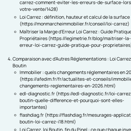
carrez-comment-eviter-les-erreurs-de-surface-lor
votre-vente/1428)
Loi Carrez : définition, hauteur et calcul de la surface
(https://monmarcheimmobilier.fr/conseil/loi-carrez)
Maîtriser la Marge d'Erreur Loi Carrez : Guide Pratiqu
Propriétaires (https://legimetrie.fr/blog/maitriser-l
erreur-loi-carrez-guide-pratique-pour-proprietaires
Comparaison avec d'Autres Réglementations : Loi Carrez 
Boutin
Immobilier : quels changements réglementaires en 2
(https://afedim.fr/fr/actualites-et-conseils/immobili
changements-reglementaires-en-2026.html)
edl-diagnostic.fr (https://edl-diagnostic.fr/loi-carrez
boutin-quelle-difference-et-pourquoi-sont-elles-
importantes)
flashdiag.fr (https://flashdiag.fr/mesurages-applicat
boutin-loi-carrez-i18.html)
Loi Carrez, loi Boutin, fin du Pinel : ce que chaque inv