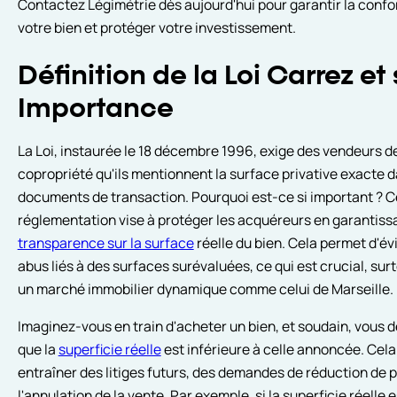
Contactez Légimétrie dès aujourd'hui pour garantir la confo
votre bien et protéger votre investissement.
Définition de la Loi Carrez et
Importance
La Loi, instaurée le 18 décembre 1996, exige des vendeurs d
copropriété qu'ils mentionnent la surface privative exacte d
documents de transaction. Pourquoi est-ce si important ? C
réglementation vise à protéger les acquéreurs en garantissa
transparence sur la surface
réelle du bien. Cela permet d'évi
abus liés à des surfaces surévaluées, ce qui est crucial, sur
un marché immobilier dynamique comme celui de Marseille.
Imaginez-vous en train d'acheter un bien, et soudain, vous 
que la
superficie réelle
est inférieure à celle annoncée. Cela
entraîner des litiges futurs, des demandes de réduction de pr
l'annulation de la vente. Par exemple, si la superficie réelle e