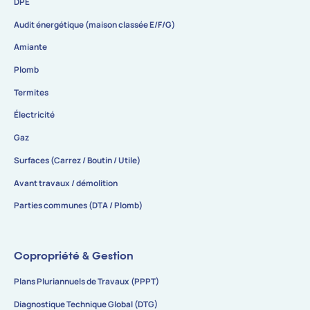
DPE
Audit énergétique (maison classée E/F/G)
Amiante
Plomb
Termites
Électricité
Gaz
Surfaces (Carrez / Boutin / Utile)
Avant travaux / démolition
Parties communes (DTA / Plomb)
Copropriété & Gestion
Plans Pluriannuels de Travaux (PPPT)
Diagnostique Technique Global (DTG)