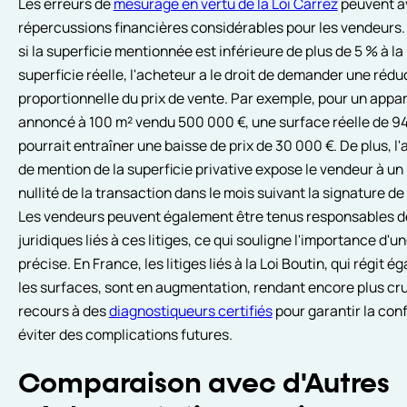
Les erreurs de
mesurage en vertu de la Loi Carrez
peuvent a
répercussions financières considérables pour les vendeurs. 
si la superficie mentionnée est inférieure de plus de 5 % à la
superficie réelle, l'acheteur a le droit de demander une rédu
proportionnelle du prix de vente. Par exemple, pour un app
annoncé à 100 m² vendu 500 000 €, une surface réelle de 9
pourrait entraîner une baisse de prix de 30 000 €. De plus, l
de mention de la superficie privative expose le vendeur à un
nullité de la transaction dans le mois suivant la signature de 
Les vendeurs peuvent également être tenus responsables de
juridiques liés à ces litiges, ce qui souligne l'importance d'
précise. En France, les litiges liés à la Loi Boutin, qui régit 
les surfaces, sont en augmentation, rendant encore plus cru
recours à des
diagnostiqueurs certifiés
pour garantir la con
éviter des complications futures.
Comparaison avec d'Autres