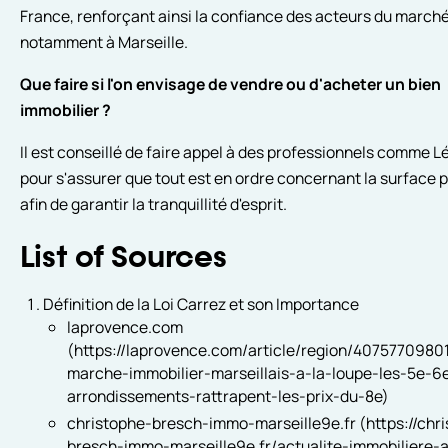
France, renforçant ainsi la confiance des acteurs du marché
notamment à Marseille.
Que faire si l'on envisage de vendre ou d'acheter un bien
immobilier ?
Il est conseillé de faire appel à des professionnels comme L
pour s'assurer que tout est en ordre concernant la surface p
afin de garantir la tranquillité d'esprit.
List of Sources
Définition de la Loi Carrez et son Importance
laprovence.com
(https://laprovence.com/article/region/4075770980
marche-immobilier-marseillais-a-la-loupe-les-5e-6
arrondissements-rattrapent-les-prix-du-8e)
christophe-bresch-immo-marseille9e.fr (https://chr
bresch-immo-marseille9e.fr/actualite-immobiliere-