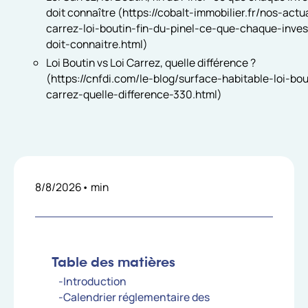
doit connaître (https://cobalt-immobilier.fr/nos-actua
carrez-loi-boutin-fin-du-pinel-ce-que-chaque-inves
doit-connaitre.html)
Loi Boutin vs Loi Carrez, quelle différence ?
(https://cnfdi.com/le-blog/surface-habitable-loi-bou
carrez-quelle-difference-330.html)
8/8/2026
•
min
Table des matières
-Introduction
-Calendrier réglementaire des