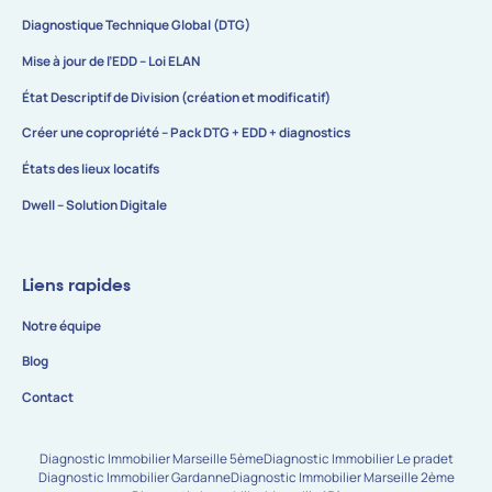
Diagnostique Technique Global (DTG)
Mise à jour de l’EDD – Loi ELAN
État Descriptif de Division (création et modificatif)
Créer une copropriété – Pack DTG + EDD + diagnostics
États des lieux locatifs
Dwell – Solution Digitale
Liens rapides
Notre équipe
Blog
Contact
Diagnostic Immobilier Marseille 5ème
Diagnostic Immobilier Le pradet
Diagnostic Immobilier Gardanne
Diagnostic Immobilier Marseille 2ème