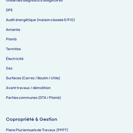
Guide des diagnostics obligatoires
DPE
Audit énergétique (maison classée E/F/G)
Amiante
Plomb
Termites
Électricité
Gaz
Surfaces (Carrez / Boutin / Utile)
Avant travaux / démolition
Parties communes (DTA / Plomb)
Copropriété & Gestion
Plans Pluriannuels de Travaux (PPPT)