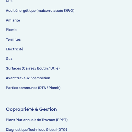
DPE
Audit énergétique (maison classée E/F/G)
Amiante
Plomb
Termites
Électricité
Gaz
Surfaces (Carrez / Boutin / Utile)
Avant travaux / démolition
Parties communes (DTA / Plomb)
Copropriété & Gestion
Plans Pluriannuels de Travaux (PPPT)
Diagnostique Technique Global (DTG)