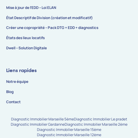
Mise à jour de l’EDD – Loi ELAN
État Descriptif de Division (création et modificatif)
Créer une copropriété – Pack DTG + EDD + diagnostics
États des lieux locatifs
Dwell – Solution Digitale
Liens rapides
Notre équipe
Blog
Contact
Diagnostic Immobilier Marseille 5ème
Diagnostic Immobilier Le pradet
Diagnostic Immobilier Gardanne
Diagnostic Immobilier Marseille 2ème
Diagnostic Immobilier Marseille 15ème
Diagnostic Immobilier Marseille 12ème