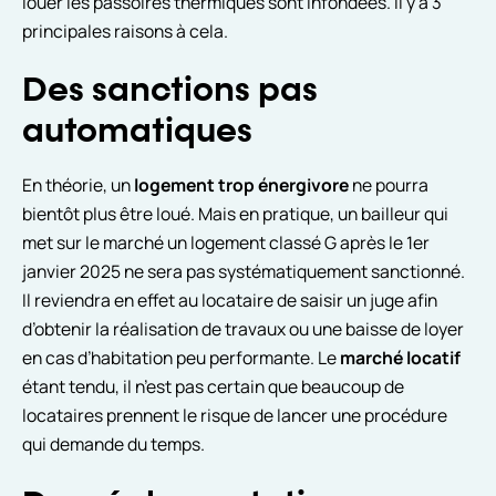
louer les passoires thermiques sont infondées. Il y a 3
principales raisons à cela.
Des sanctions pas
automatiques
En théorie, un
logement trop énergivore
ne pourra
bientôt plus être loué. Mais en pratique, un bailleur qui
met sur le marché un logement classé G après le 1er
janvier 2025 ne sera pas systématiquement sanctionné.
Il reviendra en effet au locataire de saisir un juge afin
d’obtenir la réalisation de travaux ou une baisse de loyer
en cas d’habitation peu performante. Le
marché locatif
étant tendu, il n’est pas certain que beaucoup de
locataires prennent le risque de lancer une procédure
qui demande du temps.