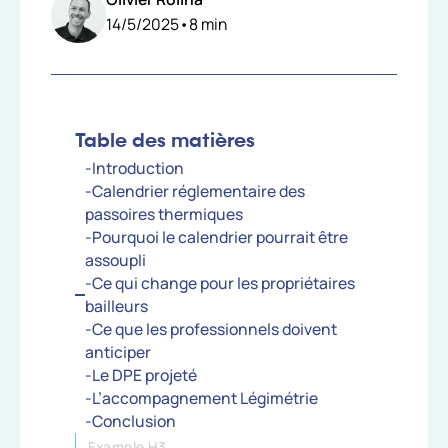
14/5/2025
•
8
min
Table des matières
-Introduction
-Calendrier réglementaire des
passoires thermiques
-Pourquoi le calendrier pourrait être
assoupli
-Ce qui change pour les propriétaires
bailleurs
-Ce que les professionnels doivent
anticiper
-Le DPE projeté
-L’accompagnement Légimétrie
-Conclusion
Example H3