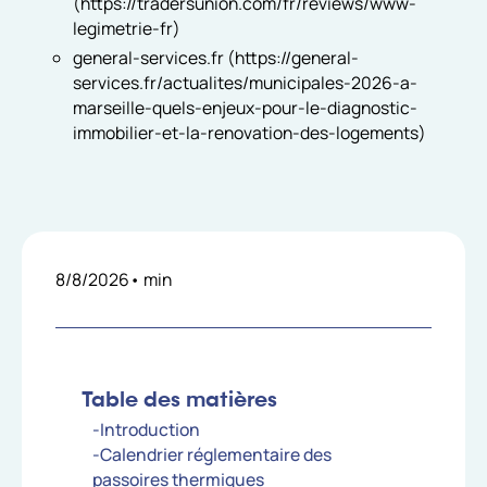
(https://tradersunion.com/fr/reviews/www-
legimetrie-fr)
general-services.fr (https://general-
services.fr/actualites/municipales-2026-a-
marseille-quels-enjeux-pour-le-diagnostic-
immobilier-et-la-renovation-des-logements)
8/8/2026
•
min
Table des matières
-Introduction
-Calendrier réglementaire des
passoires thermiques