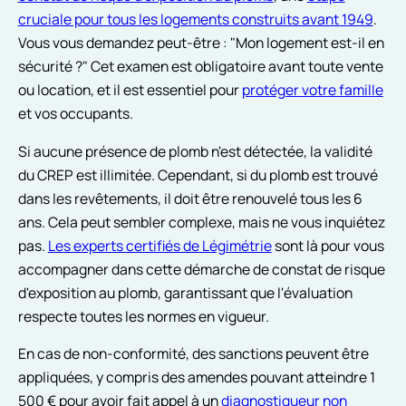
cruciale pour tous les logements construits avant 1949
.
Vous vous demandez peut-être : "Mon logement est-il en
sécurité ?" Cet examen est obligatoire avant toute vente
ou location, et il est essentiel pour
protéger votre famille
et vos occupants.
Si aucune présence de plomb n'est détectée, la validité
du CREP est illimitée. Cependant, si du plomb est trouvé
dans les revêtements, il doit être renouvelé tous les 6
ans. Cela peut sembler complexe, mais ne vous inquiétez
pas.
Les experts certifiés de Légimétrie
sont là pour vous
accompagner dans cette démarche de constat de risque
d'exposition au plomb, garantissant que l'évaluation
respecte toutes les normes en vigueur.
En cas de non-conformité, des sanctions peuvent être
appliquées, y compris des amendes pouvant atteindre 1
500 € pour avoir fait appel à un
diagnostiqueur non