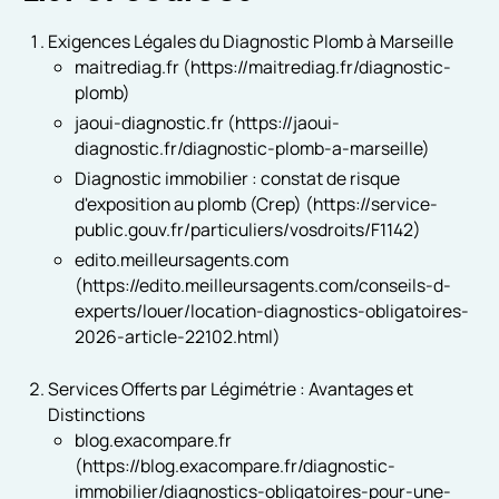
Exigences Légales du Diagnostic Plomb à Marseille
maitrediag.fr (https://maitrediag.fr/diagnostic-
plomb)
jaoui-diagnostic.fr (https://jaoui-
diagnostic.fr/diagnostic-plomb-a-marseille)
Diagnostic immobilier : constat de risque
d'exposition au plomb (Crep) (https://service-
public.gouv.fr/particuliers/vosdroits/F1142)
edito.meilleursagents.com
(https://edito.meilleursagents.com/conseils-d-
experts/louer/location-diagnostics-obligatoires-
2026-article-22102.html)
Services Offerts par Légimétrie : Avantages et
Distinctions
blog.exacompare.fr
(https://blog.exacompare.fr/diagnostic-
immobilier/diagnostics-obligatoires-pour-une-