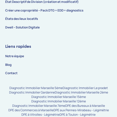
État Descriptif de Division (création et modificatif)
Créer une copropriété – Pack DTG + EDD + diagnostics
États des lieux locatifs
Dwell – Solution Digitale
Liens rapides
Notre équipe
Blog
Contact
Diagnostic Immobilier Marseille 5ème
Diagnostic Immobilier Le pradet
Diagnostic Immobilier Gardanne
Diagnostic Immobilier Marseille 2ème
Diagnostic Immobilier Marseille 15ème
Diagnostic Immobilier Marseille 12ème
Diagnostic Immobilier Marseille 7ème
DPE des Bureaux à Marseille
DPE des Commerces à Marseille
DPE aux Pennes-Mirabeau - Légimétrie
DPE à Vitrolles - Légimétrie
DPE à Toulon - Légimétrie