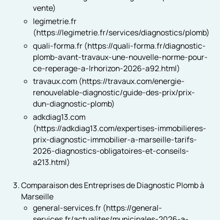
vente)
legimetrie.fr
(https://legimetrie.fr/services/diagnostics/plomb)
quali-forma.fr (https://quali-forma.fr/diagnostic-
plomb-avant-travaux-une-nouvelle-norme-pour-
ce-reperage-a-lrhorizon-2026-a92.html)
travaux.com (https://travaux.com/energie-
renouvelable-diagnostic/guide-des-prix/prix-
dun-diagnostic-plomb)
adkdiag13.com
(https://adkdiag13.com/expertises-immobilieres-
prix-diagnostic-immobilier-a-marseille-tarifs-
2026-diagnostics-obligatoires-et-conseils-
a213.html)
Comparaison des Entreprises de Diagnostic Plomb à
Marseille
general-services.fr (https://general-
services.fr/actualites/municipales-2026-a-