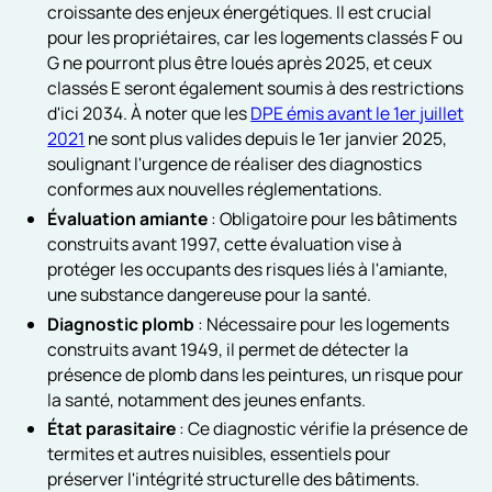
croissante des enjeux énergétiques. Il est crucial
pour les propriétaires, car les logements classés F ou
G ne pourront plus être loués après 2025, et ceux
classés E seront également soumis à des restrictions
d'ici 2034. À noter que les
DPE émis avant le 1er juillet
2021
ne sont plus valides depuis le 1er janvier 2025,
soulignant l'urgence de réaliser des diagnostics
conformes aux nouvelles réglementations.
Évaluation amiante
: Obligatoire pour les bâtiments
construits avant 1997, cette évaluation vise à
protéger les occupants des risques liés à l'amiante,
une substance dangereuse pour la santé.
Diagnostic plomb
: Nécessaire pour les logements
construits avant 1949, il permet de détecter la
présence de plomb dans les peintures, un risque pour
la santé, notamment des jeunes enfants.
État parasitaire
: Ce diagnostic vérifie la présence de
termites et autres nuisibles, essentiels pour
préserver l'intégrité structurelle des bâtiments.