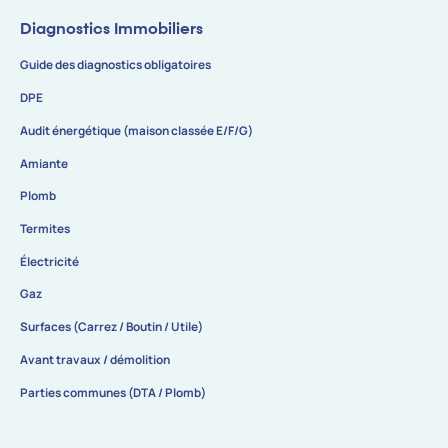
Diagnostics Immobiliers
Guide des diagnostics obligatoires
DPE
Audit énergétique (maison classée E/F/G)
Amiante
Plomb
Termites
Électricité
Gaz
Surfaces (Carrez / Boutin / Utile)
Avant travaux / démolition
Parties communes (DTA / Plomb)