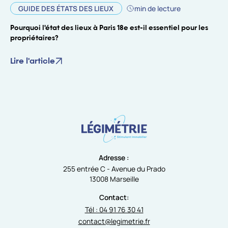
GUIDE DES ÉTATS DES LIEUX
min de lecture
Pourquoi l'état des lieux à Paris 18e est-il essentiel pour les
propriétaires?
Lire l'article
Adresse :
255 entrée C - Avenue du Prado
13008 Marseille
Contact:
Tél : 04 91 76 30 41
contact@legimetrie.fr