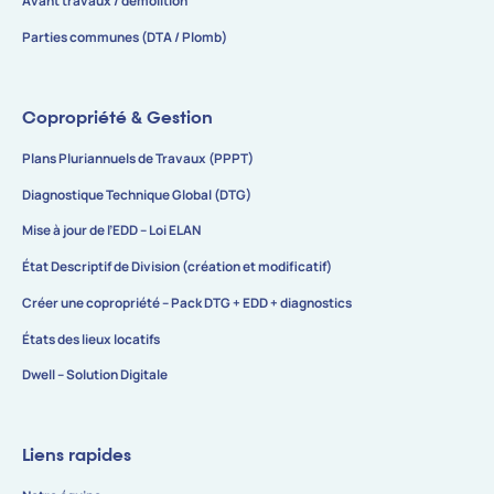
Avant travaux / démolition
Parties communes (DTA / Plomb)
Copropriété & Gestion
Plans Pluriannuels de Travaux (PPPT)
Diagnostique Technique Global (DTG)
Mise à jour de l’EDD – Loi ELAN
État Descriptif de Division (création et modificatif)
Créer une copropriété – Pack DTG + EDD + diagnostics
États des lieux locatifs
Dwell – Solution Digitale
Liens rapides