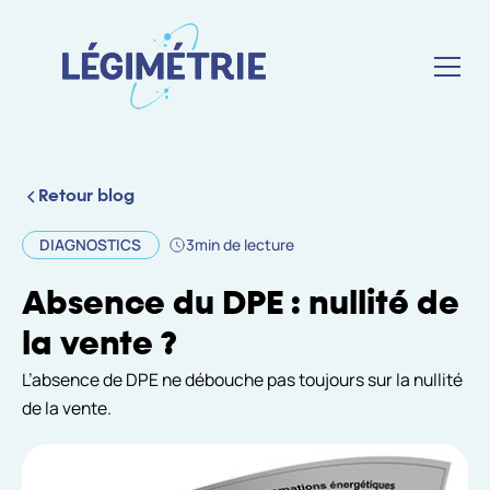
Retour blog
DIAGNOSTICS
3
min de lecture
Absence du DPE : nullité de
la vente ?
L’absence de DPE ne débouche pas toujours sur la nullité
de la vente.