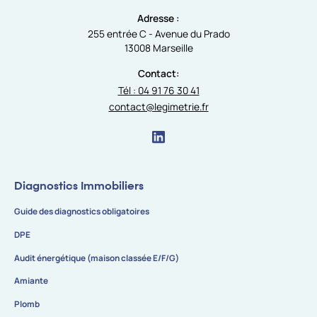
Adresse :
255 entrée C - Avenue du Prado
13008 Marseille
Contact:
Tél : 04 91 76 30 41
contact@legimetrie.fr
Diagnostics Immobiliers
Guide des diagnostics obligatoires
DPE
Audit énergétique (maison classée E/F/G)
Amiante
Plomb