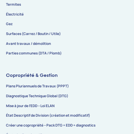
Termites
Électricité
Gaz
Surfaces (Carrez / Boutin / Utile)
Avant travaux / démolition
Parties communes (DTA / Plomb)
Copropriété & Gestion
Plans Pluriannuels de Travaux (PPPT)
Diagnostique Technique Global (DTG)
Mise à jour de l’EDD – Loi ELAN
État Descriptif de Division (création et modificatif)
Créer une copropriété – Pack DTG + EDD + diagnostics