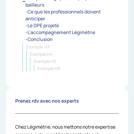
bailleurs
-Ce que les professionnels doivent
anticiper
-Le DPE projeté
-L’accompagnement Légimétrie
-Conclusion
Example H3
Example H4
Example H5
Example H6
Prenez rdv avec nos experts
Chez Légimétrie, nous mettons notre expertise