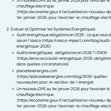
Un nouveau DPE au 1er janvier 2026 pour favoriser le
chauffage électrique
(https://economie.gouv.fr/actualites/un-nouveau-d
1er-janvier-2026-pour-favoriser-le-chauffage-elect
Évaluer et Optimiser les Systèmes Énergétiques
Audit énergétique obligatoire en 2026 : ce que vous 
savoir | Vasco (https://vasco-impact.com/blog/audit
energetique-2026)
Audits énergétiques : obligatoires en 2026 ? | ENOV
(https://enov.eco/audit-energetique-2026-obligatoi
dans-quelles-circonstances)
placedesenergies.com
(https://placedesenergies.com/blog/2026-quelles-
nouveautes-pour-le-secteur-de-l-energie)
Un nouveau DPE au 1er janvier 2026 pour favoriser le
chauffage électrique
(https://economie.gouv.fr/actualites/un-nouveau-d
1er-janvier-2026-pour-favoriser-le-chauffage-elect