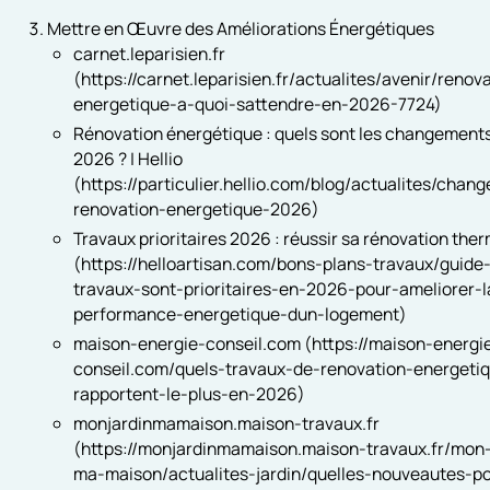
Mettre en Œuvre des Améliorations Énergétiques
carnet.leparisien.fr
(https://carnet.leparisien.fr/actualites/avenir/renov
energetique-a-quoi-sattendre-en-2026-7724)
Rénovation énergétique : quels sont les changement
2026 ? | Hellio
(https://particulier.hellio.com/blog/actualites/chan
renovation-energetique-2026)
Travaux prioritaires 2026 : réussir sa rénovation the
(https://helloartisan.com/bons-plans-travaux/guide
travaux-sont-prioritaires-en-2026-pour-ameliorer-l
performance-energetique-dun-logement)
maison-energie-conseil.com (https://maison-energi
conseil.com/quels-travaux-de-renovation-energeti
rapportent-le-plus-en-2026)
monjardinmamaison.maison-travaux.fr
(https://monjardinmamaison.maison-travaux.fr/mon-
ma-maison/actualites-jardin/quelles-nouveautes-po