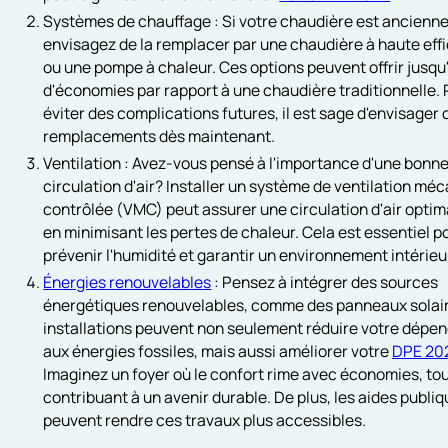
Systèmes de chauffage : Si votre chaudière est ancienne
envisagez de la remplacer par une chaudière à haute eff
ou une pompe à chaleur. Ces options peuvent offrir jusqu
d'économies par rapport à une chaudière traditionnelle.
éviter des complications futures, il est sage d'envisager 
remplacements dès maintenant.
Ventilation : Avez-vous pensé à l'importance d'une bonn
circulation d'air? Installer un système de ventilation mé
contrôlée (VMC) peut assurer une circulation d'air optim
en minimisant les pertes de chaleur. Cela est essentiel p
prévenir l'humidité et garantir un environnement intérieu
Énergies renouvelables
: Pensez à intégrer des sources
énergétiques renouvelables, comme des panneaux solai
installations peuvent non seulement réduire votre dépe
aux énergies fossiles, mais aussi améliorer votre
DPE 20
Imaginez un foyer où le confort rime avec économies, to
contribuant à un avenir durable. De plus, les aides publi
peuvent rendre ces travaux plus accessibles.