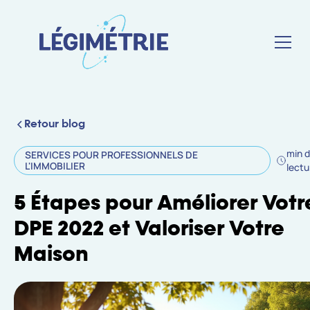
Retour blog
min 
SERVICES POUR PROFESSIONNELS DE
L'IMMOBILIER
lectu
5 Étapes pour Améliorer Votr
DPE 2022 et Valoriser Votre
Maison