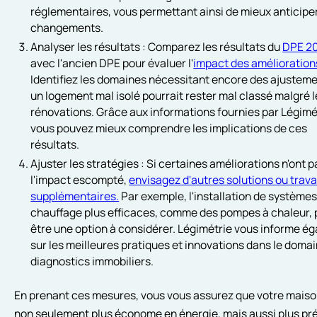
réglementaires, vous permettant ainsi de mieux anticipe
changements.
Analyser les résultats : Comparez les résultats du
DPE 2
avec l'ancien DPE pour évaluer l'
impact des amélioration
Identifiez les domaines nécessitant encore des ajusteme
un logement mal isolé pourrait rester mal classé malgré 
rénovations. Grâce aux informations fournies par Légimé
vous pouvez mieux comprendre les implications de ces
résultats.
Ajuster les stratégies : Si certaines améliorations n'ont p
l'impact escompté,
envisagez d'autres solutions ou trav
supplémentaires.
Par exemple, l'installation de systèmes
chauffage plus efficaces, comme des pompes à chaleur, 
être une option à considérer. Légimétrie vous informe é
sur les meilleures pratiques et innovations dans le doma
diagnostics immobiliers.
En prenant ces mesures, vous vous assurez que votre maiso
non seulement plus économe en énergie, mais aussi plus pr