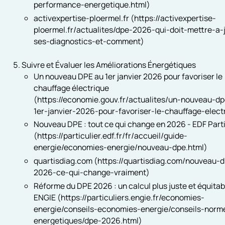
performance-energetique.html)
activexpertise-ploermel.fr (https://activexpertise-
ploermel.fr/actualites/dpe-2026-qui-doit-mettre-a-
ses-diagnostics-et-comment)
Suivre et Évaluer les Améliorations Énergétiques
Un nouveau DPE au 1er janvier 2026 pour favoriser le
chauffage électrique
(https://economie.gouv.fr/actualites/un-nouveau-d
1er-janvier-2026-pour-favoriser-le-chauffage-elect
Nouveau DPE : tout ce qui change en 2026 - EDF Parti
(https://particulier.edf.fr/fr/accueil/guide-
energie/economies-energie/nouveau-dpe.html)
quartisdiag.com (https://quartisdiag.com/nouveau-
2026-ce-qui-change-vraiment)
Réforme du DPE 2026 : un calcul plus juste et équitabl
ENGIE (https://particuliers.engie.fr/economies-
energie/conseils-economies-energie/conseils-norm
energetiques/dpe-2026.html)