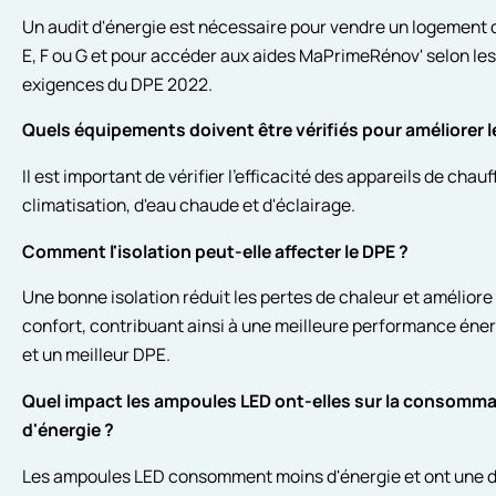
Un audit d'énergie est nécessaire pour vendre un logement 
E, F ou G et pour accéder aux aides MaPrimeRénov' selon les
exigences du DPE 2022.
Quels équipements doivent être vérifiés pour améliorer l
Il est important de vérifier l'efficacité des appareils de chau
climatisation, d'eau chaude et d'éclairage.
Comment l'isolation peut-elle affecter le DPE ?
Une bonne isolation réduit les pertes de chaleur et améliore 
confort, contribuant ainsi à une meilleure performance éne
et un meilleur DPE.
Quel impact les ampoules LED ont-elles sur la consomma
d'énergie ?
Les ampoules LED consomment moins d'énergie et ont une 