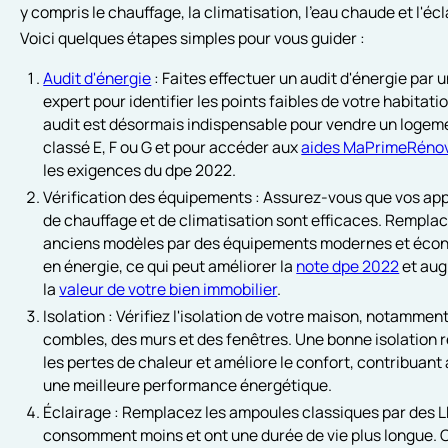
y compris le chauffage, la climatisation, l'eau chaude et l'écl
Voici quelques étapes simples pour vous guider :
Audit d'énergie
: Faites effectuer un audit d'énergie par 
expert pour identifier les points faibles de votre habitati
audit est désormais indispensable pour vendre un logem
classé E, F ou G et pour accéder aux
aides MaPrimeRénov
les exigences du dpe 2022.
Vérification des équipements : Assurez-vous que vos app
de chauffage et de climatisation sont efficaces. Remplac
anciens modèles par des équipements modernes et éc
en énergie, ce qui peut améliorer la
note dpe 2022
et au
la
valeur de votre bien immobilier
.
Isolation : Vérifiez l'isolation de votre maison, notammen
combles, des murs et des fenêtres. Une bonne isolation r
les pertes de chaleur et améliore le confort, contribuant 
une meilleure performance énergétique.
Éclairage : Remplacez les ampoules classiques par des L
consomment moins et ont une durée de vie plus longue. 