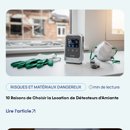
RISQUES ET MATÉRIAUX DANGEREUX
min de lecture
10 Raisons de Choisir la Location de Détecteurs d'Amiante
Lire l'article