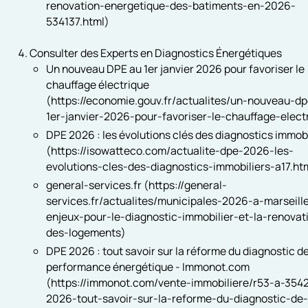
renovation-energetique-des-batiments-en-2026-
534137.html)
Consulter des Experts en Diagnostics Énergétiques
Un nouveau DPE au 1er janvier 2026 pour favoriser le
chauffage électrique
(https://economie.gouv.fr/actualites/un-nouveau-d
1er-janvier-2026-pour-favoriser-le-chauffage-elect
DPE 2026 : les évolutions clés des diagnostics immobi
(https://isowatteco.com/actualite-dpe-2026-les-
evolutions-cles-des-diagnostics-immobiliers-a17.ht
general-services.fr (https://general-
services.fr/actualites/municipales-2026-a-marseill
enjeux-pour-le-diagnostic-immobilier-et-la-renovat
des-logements)
DPE 2026 : tout savoir sur la réforme du diagnostic d
performance énergétique - Immonot.com
(https://immonot.com/vente-immobiliere/r53-a-354
2026-tout-savoir-sur-la-reforme-du-diagnostic-de-