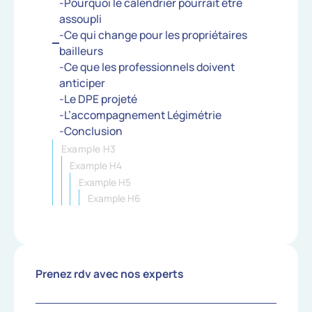
-Pourquoi le calendrier pourrait être
assoupli
-Ce qui change pour les propriétaires
bailleurs
-Ce que les professionnels doivent
anticiper
-Le DPE projeté
-L’accompagnement Légimétrie
-Conclusion
Example H3
Example H4
Example H5
Example H6
Prenez rdv avec nos experts