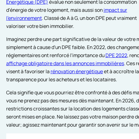
Énergétique (DPE)
évalue non seulement la consommation
d'énergie de votre logement, mais aussi son
impact sur
l'environnement
. Classé de A à G, un bon DPE peut vraiment
valoriser votre bien immobilier.
Imaginez perdre une part significative de la valeur de votre
simplement à cause d'un DPE faible. En 2022, des changem
réglementaires ont renforcé l'importance du
DPE 2022
, ren
affichage obligatoire dans les annonces immobilières
. Ces 
visent à favoriser la
rénovation énergétique
et à accroître la
transparence pour les acheteurs et les locataires.
Cela signifie que vous pourriez être confronté à des défis ma
vous ne prenez pas des mesures dès maintenant. En 2026, 
restrictions croissantes sur la location des logements class
seront mises en place. Ne laissez pas votre maison perdre d
valeur; agissez maintenant pour garantir son avenir sur le 