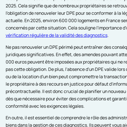
2025. Cela signifie que de nombreux propriétaires se retrou
l'obligation de renouveler leur DPE pour se conformer à la lé
actuelle. En 2025, environ 600 000 logements en France se
concernés par cette situation. Cela souligne l'importance d
vérification régulière de la validité des diagnostics
.
Ne pas renouveler un DPE périmé peut entraîner des consé
juridiques significatives. En effet, des amendes pouvant att
000 euros peuvent être imposées aux propriétaires qui ne 
pas cette obligation. De plus, l'absence d'un DPE valide lors 
ou de la location d'un bien peut compromettre la transactio
le propriétaire à des recours en justice pour défaut d'inform
précontractuelle. Il est donc crucial de planifier un nouveau
dès que nécessaire pour éviter des complications et garantir
conformité avec les exigences légales.
En outre, il est essentiel de comprendre le rôle des administ
biens dans la gestion de ces diagnostics. Ils peuvent vous ai