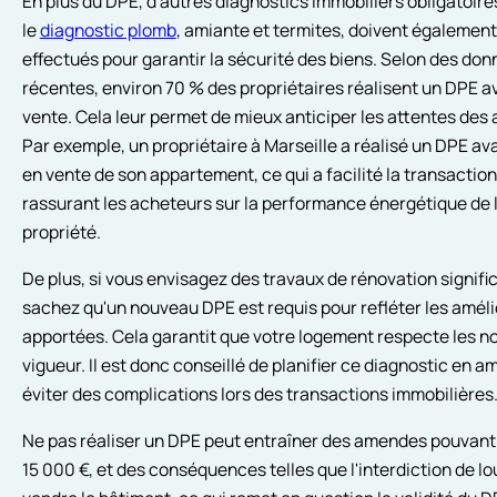
En plus du DPE, d'autres diagnostics immobiliers obligatoir
le
diagnostic plomb
, amiante et termites, doivent également
effectués pour garantir la sécurité des biens. Selon des do
récentes, environ 70 % des propriétaires réalisent un DPE av
vente. Cela leur permet de mieux anticiper les attentes des
Par exemple, un propriétaire à Marseille a réalisé un DPE av
en vente de son appartement, ce qui a facilité la transaction
rassurant les acheteurs sur la performance énergétique de 
propriété.
De plus, si vous envisagez des travaux de rénovation signific
sachez qu'un nouveau DPE est requis pour refléter les améli
apportées. Cela garantit que votre logement respecte les n
vigueur. Il est donc conseillé de planifier ce diagnostic en a
éviter des complications lors des transactions immobilières
Ne pas réaliser un DPE peut entraîner des amendes pouvant
15 000 €, et des conséquences telles que l'interdiction de lo