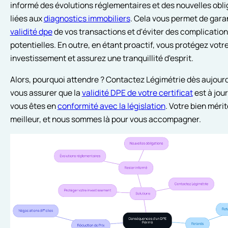
informé des évolutions réglementaires et des nouvelles obli
liées aux
diagnostics immobiliers
. Cela vous permet de garan
validité dpe
de vos transactions et d'éviter des complicatio
potentielles. En outre, en étant proactif, vous protégez votr
investissement et assurez une tranquillité d'esprit.
Alors, pourquoi attendre ? Contactez Légimétrie dès aujourd
vous assurer que la
validité DPE de votre certificat
est à jour
vous êtes en
conformité avec la législation
. Votre bien mérit
meilleur, et nous sommes là pour vous accompagner.