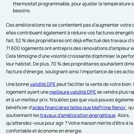
thermostat programmable, pour ajuster la température s
besoins.
Ces améliorations ne se contentent pas d'augmenter votre c
elles contribuent également à réduire vos factures énergéti
fait, 52 % des propriétaires ont déjà effectué des travaux d'i
71 600 logements ont entrepris des rénovations d’ampleur e
Cela témoigne d'une volonté croissante d'optimiser la perf
leur habitat. De plus, 70 % des propriétaires souhaitent dimi
facture d'énergie, soulignant ainsi l'importance de ces actio
Une bonne
validité DPE
peut faciliter la vente de votre bien.
logement ayant une
meilleure validité DPE
se vendra plus r
et à un meilleur prix. N'oubliez pas que vous pouvez égaleme
bénéficier d'
aides financières telles que MaPrime Renov'
, qu
soutiennent les
travaux d'amélioration énergétique
. Alors,
qu'attendez-vous pour agir ? Votre maison mérite d'être à la 
confortable et économe en énergie.