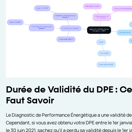
Durée de Validité du DPE : Ce
Faut Savoir
Le Diagnostic de Performance Énergétique a une validité de 
Cependant, si vous avez obtenu votre DPE entre le 1er janvie
le 30 juin 2021, sachez qu'il a perdu sa validité depuis le 1er j