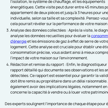
l'isolation, le système de chauffage, et les équipements
énergétiques. Cette visite peut durer entre 45 minutes p
appartement de deux pièces et jusqu'à 3 heures pour un
individuelle, selon sa taille et sa complexité. Pensez-vou
cela pourrait révéler sur la performance de votre maison
Analyse des données collectées : Après la visite, le diag
analyse les données recueillies pour évaluer la
consomm
d'énergie
et les émissions de gaz à effet de serre de votr
logement. Cette analyse est cruciale pour établir une ét
consommation précise, vous aidant ainsi à mieux compr
l'impact de votre maison sur l'environnement.
Rédaction et remise du rapport : Enfin, le diagnostiqueur
rapport détaillé qui documente ses observations et les 
détectées. Ce rapport est essentiel pour garantir la valid
doit être remis au propriétaire dans un délai raisonnable. 
également avoir des implications légales, notamment en 
concerne la capacité à vendre ou à louer votre patrimoin
Des experts soulignent l'importance de chaque étape pour év