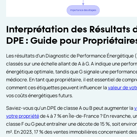
Interprétation des Résultats 
DPE : Guide pour Propriétaire
Les résultats d'un Diagnostic de Performance Énergétique 
classés sur une échelle allant de A à G. A indique une perfo
énergétique optimale, tandis que G signale une performanc
médiocre. En tant que propriétaire, il est essentiel de comp
comment ces étiquettes peuvent influencer la
valeur de vot
vos coûts énergétiques futurs.
Saviez-vous qu'un DPE de classe A ou B peut augmenter la
v
votre propriété
de 4 à 7 % en Île-de-France ? En revanche, u
classe F ou G peut entraîner une décote de 15 %, soit enviro
m². En 2023, 17 % des ventes immobilières concernaient des