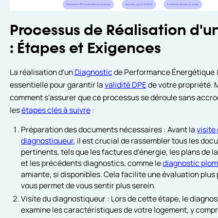
Processus de Réalisation d'u
: Étapes et Exigences
La réalisation d'un
Diagnostic
de Performance Énergétique 
essentielle pour garantir la
validité DPE
de votre propriété. 
comment s'assurer que ce processus se déroule sans accroc
les
étapes clés à suivre
:
Préparation des documents nécessaires : Avant la
visite
diagnostiqueur
, il est crucial de rassembler tous les do
pertinents, tels que les factures d'énergie, les plans de l
et les précédents diagnostics, comme le
diagnostic plo
amiante, si disponibles. Cela facilite une évaluation plus
vous permet de vous sentir plus serein.
Visite du diagnostiqueur : Lors de cette étape, le diagno
examine les caractéristiques de votre logement, y compr