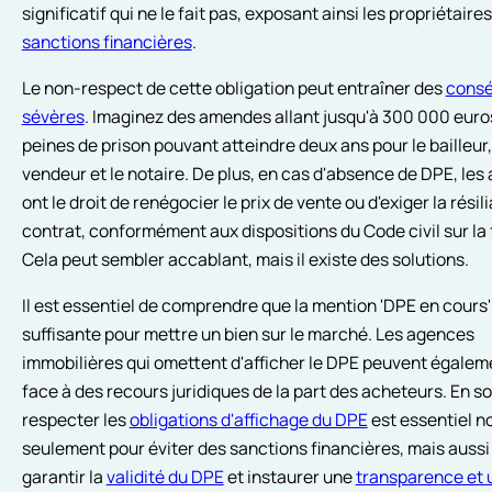
significatif qui ne le fait pas, exposant ainsi les propriétaire
sanctions financières
.
Le non-respect de cette obligation peut entraîner des
cons
sévères
. Imaginez des amendes allant jusqu'à 300 000 euro
peines de prison pouvant atteindre deux ans pour le bailleur,
vendeur et le notaire. De plus, en cas d'absence de DPE, les
ont le droit de renégocier le prix de vente ou d'exiger la résil
contrat, conformément aux dispositions du Code civil sur la 
Cela peut sembler accablant, mais il existe des solutions.
Il est essentiel de comprendre que la mention 'DPE en cours'
suffisante pour mettre un bien sur le marché. Les agences
immobilières qui omettent d'afficher le DPE peuvent égaleme
face à des recours juridiques de la part des acheteurs. En 
respecter les
obligations d'affichage du DPE
est essentiel n
seulement pour éviter des sanctions financières, mais aussi
garantir la
validité du DPE
et instaurer une
transparence et 