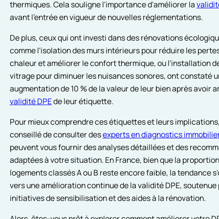
thermiques. Cela souligne l'importance d'améliorer la
validi
avant l'entrée en vigueur de nouvelles réglementations.
De plus, ceux qui ont investi dans des rénovations écologiqu
comme l'isolation des murs intérieurs pour réduire les perte
chaleur et améliorer le confort thermique, ou l'installation 
vitrage pour diminuer les nuisances sonores, ont constaté 
augmentation de 10 % de la valeur de leur bien après avoir a
validité DPE
de leur étiquette.
Pour mieux comprendre ces étiquettes et leurs implications, 
conseillé de consulter des
experts en diagnostics immobilie
peuvent vous fournir des analyses détaillées et des recom
adaptées à votre situation. En France, bien que la proportio
logements classés A ou B reste encore faible, la tendance s'
vers une amélioration continue de la validité DPE, soutenue
initiatives de sensibilisation et des aides à la rénovation.
Alors, êtes-vous prêt à explorer comment améliorer votre DP