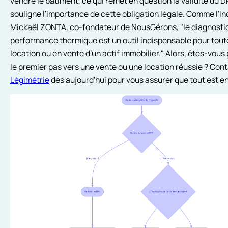
vendre le bâtiment, ce qui remet en question la validité du D
souligne l'importance de cette obligation légale. Comme l'in
Mickaël ZONTA, co-fondateur de NousGérons, "le diagnosti
performance thermique est un outil indispensable pour tout
location ou en vente d’un actif immobilier." Alors, êtes-vous 
le premier pas vers une vente ou une location réussie ? Con
Légimétrie
dès aujourd'hui pour vous assurer que tout est en