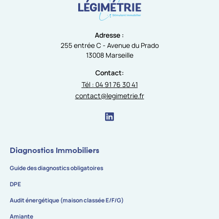
Adresse :
255 entrée C - Avenue du Prado
13008 Marseille
Contact:
Tél : 04 91 76 30 41
contact@legimetrie.fr
Diagnostics Immobiliers
Guide des diagnostics obligatoires
DPE
Audit énergétique (maison classée E/F/G)
Amiante