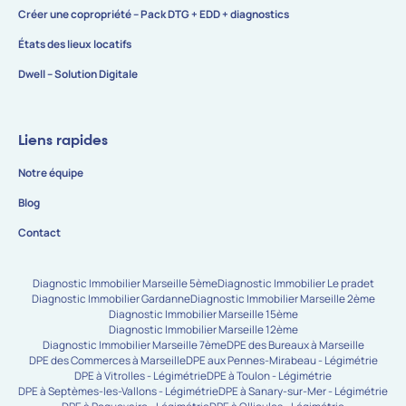
Créer une copropriété – Pack DTG + EDD + diagnostics
États des lieux locatifs
Dwell – Solution Digitale
Liens rapides
Notre équipe
Blog
Contact
Diagnostic Immobilier Marseille 5ème
Diagnostic Immobilier Le pradet
Diagnostic Immobilier Gardanne
Diagnostic Immobilier Marseille 2ème
Diagnostic Immobilier Marseille 15ème
Diagnostic Immobilier Marseille 12ème
Diagnostic Immobilier Marseille 7ème
DPE des Bureaux à Marseille
DPE des Commerces à Marseille
DPE aux Pennes-Mirabeau - Légimétrie
DPE à Vitrolles - Légimétrie
DPE à Toulon - Légimétrie
DPE à Septèmes-les-Vallons - Légimétrie
DPE à Sanary-sur-Mer - Légimétrie