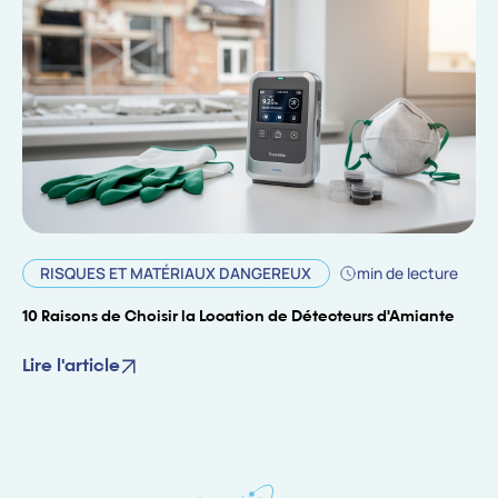
RISQUES ET MATÉRIAUX DANGEREUX
min de lecture
10 Raisons de Choisir la Location de Détecteurs d'Amiante
Lire l'article