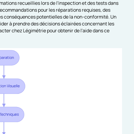
mations recueillies lors de l'inspection et des tests dans
 recommandations pour les réparations requises, des
les conséquences potentielles de la non-conformité. Un
 aider à prendre des décisions éclairées concernant les
acter chez Légimétrie pour obtenir de l'aide dans ce