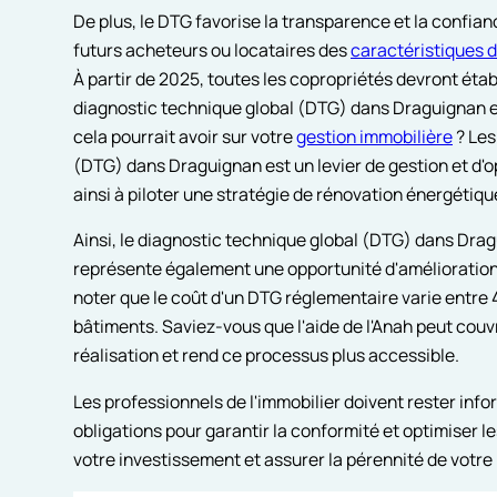
De plus, le DTG favorise la transparence et la confian
futurs acheteurs ou locataires des
caractéristiques 
À partir de 2025, toutes les copropriétés devront étab
diagnostic technique global (DTG) dans Draguignan e
cela pourrait avoir sur votre
gestion immobilière
? Les
(DTG) dans Draguignan est un levier de gestion et d'o
ainsi à piloter une stratégie de rénovation énergéti
Ainsi, le diagnostic technique global (DTG) dans Dragui
représente également une opportunité d'amélioration 
noter que le coût d'un DTG réglementaire varie entre 
bâtiments. Saviez-vous que l'aide de l'Anah peut couvri
réalisation et rend ce processus plus accessible.
Les professionnels de l'immobilier doivent rester inf
obligations pour garantir la conformité et optimiser l
votre investissement et assurer la pérennité de votre 