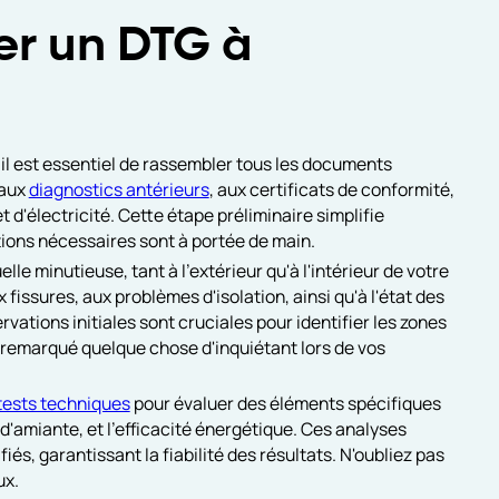
er un DTG à
l est essentiel de rassembler tous les documents
 aux
diagnostics antérieurs
, aux certificats de conformité,
t d'électricité. Cette étape préliminaire simplifie
tions nécessaires sont à portée de main.
lle minutieuse, tant à l'extérieur qu'à l'intérieur de votre
fissures, aux problèmes d'isolation, ainsi qu'à l'état des
rvations initiales sont cruciales pour identifier les zones
 remarqué quelque chose d'inquiétant lors de vos
tests techniques
pour évaluer des éléments spécifiques
u d'amiante, et l'efficacité énergétique. Ces analyses
iés, garantissant la fiabilité des résultats. N'oubliez pas
ux.