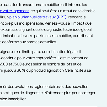
ce dans les transactions immobilières. Il informe les
de votre logement
, ce qui peut être un atout considérable.
lir un
plan pluriannuel de travaux (PPT)
, rendant le
ncore plus indispensable. Pensez-vous à l'impact que
 experts soulignent que le diagnostic technique global
ptimisation de votre patrimoine immobilier, contribuant
que conforme aux normes actuelles.
gnan ne se limite pas à une obligation légale, il
continue pour votre copropriété. Il est important de
4500 et 7500 euros selon le nombre de lots et de
r jusqu'à 30 % du prix du diagnostic ? Cela incite à sa
ormés des évolutions réglementaires et des nouvelles
es pratiques de diagnostic. N'attendez plus pour protéger
bien immobilier.