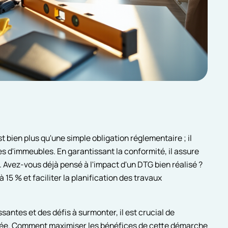
 bien plus qu'une simple obligation réglementaire ; il
es d'immeubles. En garantissant la conformité, il assure
. Avez-vous déjà pensé à l'impact d'un DTG bien réalisé ?
'à 15 % et faciliter la planification des travaux
antes et des défis à surmonter, il est crucial de
tée. Comment maximiser les bénéfices de cette démarche