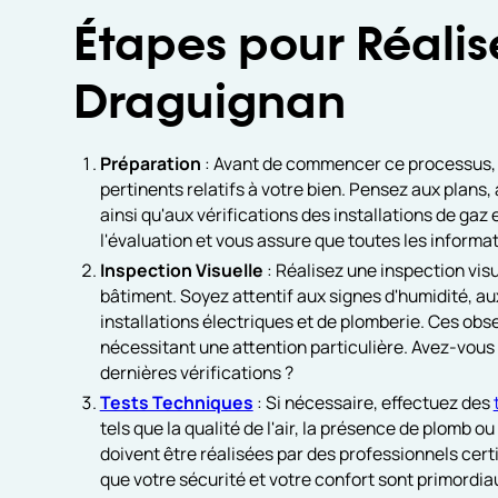
Étapes pour Réalis
Draguignan
Préparation
: Avant de commencer ce processus, i
pertinents relatifs à votre bien. Pensez aux plans,
ainsi qu'aux vérifications des installations de gaz e
l'évaluation et vous assure que toutes les informa
Inspection Visuelle
: Réalisez une inspection visue
bâtiment. Soyez attentif aux signes d'humidité, aux 
installations électriques et de plomberie. Ces obse
nécessitant une attention particulière. Avez-vous
dernières vérifications ?
Tests Techniques
: Si nécessaire, effectuez des
tels que la qualité de l'air, la présence de plomb o
doivent être réalisées par des professionnels certif
que votre sécurité et votre confort sont primordia