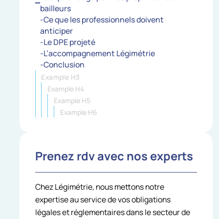
bailleurs
-Ce que les professionnels doivent
anticiper
-Le DPE projeté
-L’accompagnement Légimétrie
-Conclusion
Example H3
Example H4
Example H5
Example H6
Prenez rdv avec nos experts
Chez Légimétrie, nous mettons notre
expertise au service de vos obligations
légales et réglementaires dans le secteur de