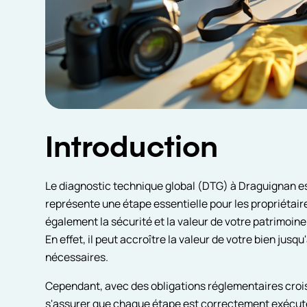
Introduction
Le diagnostic technique global (DTG) à Draguignan est
représente une étape essentielle pour les propriétair
également la sécurité et la valeur de votre patrimoine
En effet, il peut accroître la valeur de votre bien jusqu
nécessaires.
Cependant, avec des obligations réglementaires croiss
s'assurer que chaque étape est correctement exécu