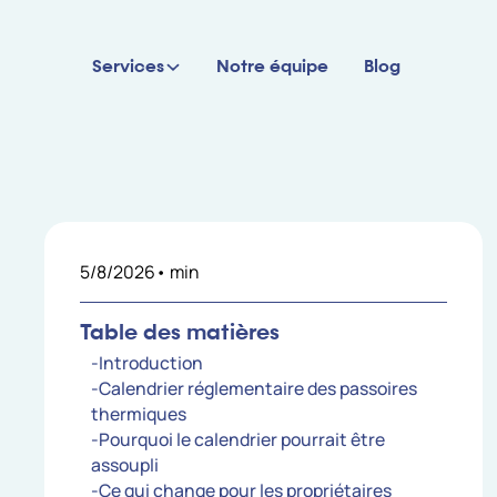
Services
Notre équipe
Blog
5/8/2026
•
min
Table des matières
-Introduction
-Calendrier réglementaire des passoires
thermiques
-Pourquoi le calendrier pourrait être
assoupli
-Ce qui change pour les propriétaires