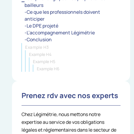
bailleurs
-Ce que les professionnels doivent
anticiper
-Le DPE projeté
-L’accompagnement Légimétrie
-Conclusion
Example H3
Example H4
Example H5
Example H6
Prenez rdv avec nos experts
Chez Légimétrie, nous mettons notre
expertise au service de vos obligations
légales et réglementaires dans le secteur de