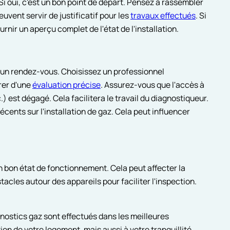
i oui, c'est un bon point de départ. Pensez à rassembler
euvent servir de justificatif pour les
travaux effectués
. Si
rnir un aperçu complet de l'état de l'installation.
'un rendez-vous. Choisissez un professionnel
rer d'une
évaluation précise
. Assurez-vous que l'accès à
) est dégagé. Cela facilitera le travail du diagnostiqueur.
cents sur l'installation de gaz. Cela peut influencer
en bon état de fonctionnement. Cela peut affecter la
stacles autour des appareils pour faciliter l'inspection.
nostics gaz sont effectués dans les meilleures
on de votre logement, mais aussi à votre tranquillité