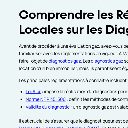
Comprendre les R
Locales sur les Di
Avant de procéder à une évaluation gaz, avez-vous pens
familiariser avec les réglementations en vigueur. À Mar
faire l'objet de
diagnostics gaz
. Les
diagnostics gaz
so
location d'un bien immobilier, mais ils garantissent é
Les principales réglementations à connaître incluent 
Loi Alur
: impose la réalisation de diagnostics pour
Norme NF P 45-500
: définit les méthodes de cont
Validité du diagnostic
: un diagnostic gaz est valab
Il est crucial de s'assurer que le diagnostiqueur est ce