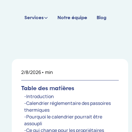
Services
Notre équipe
Blog
2/8/2026
•
min
Table des matières
-Introduction
-Calendrier réglementaire des passoires
thermiques
-Pourquoi le calendrier pourrait être
assoupli
-Ce qui change pour les propriétaires