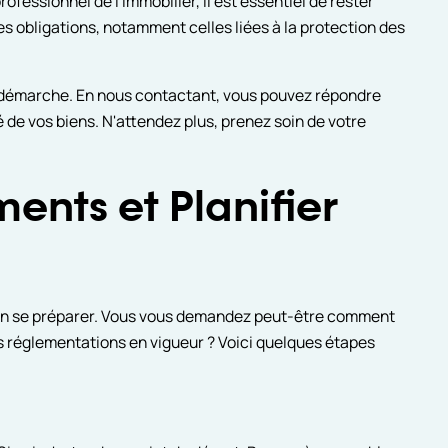
professionnel de l'immobilier, il est essentiel de rester
s obligations, notamment celles liées à la protection des
 démarche. En nous contactant, vous pouvez répondre
 de vos biens. N'attendez plus, prenez soin de votre
ents et Planifier
 bien se préparer. Vous vous demandez peut-être comment
es réglementations en vigueur ? Voici quelques étapes