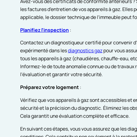
Avez-vous des certificats de conformité antérieurs ? S
les factures d'entretien de vos appareils à gaz. Elles p
applicable, le dossier technique de l'immeuble peut fou
Planifiez l'inspection
:
Contactez un diagnostiqueur certifié pour convenir d
expérimenté dans les
diagnostics gaz
pour vous assu
tous les appareils à gaz (chaudières, chauffe-eau, etc.
Informez-le de toute anomalie connue ou de travaux ré
l'évaluation et garantir votre sécurité.
Préparez votre logement
:
Vérifiez que vos appareils à gaz sont accessibles et 
sécurité et la précision du diagnostic. Éliminez les ob
Cela garantit une évaluation complète et efficace.
En suivant ces étapes, vous vous assurez que les diag
conditions. Cela contribue non seulement à la protecti