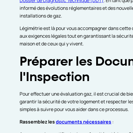
Dossier de Diagnostic Technique (DDT)
. En tant que 
informé des évolutions réglementaires et des nouvelle
installations de gaz.
Légimétrie est là pour vous accompagner dans cette
aux exigences légales tout en garantissant la sécurité
maison et de ceux qui y vivent.
Préparer les Docum
l'Inspection
Pour effectuer une évaluation gaz, il est crucial de
garantir la sécurité de votre logement et respecter l
simples à suivre pour vous aider dans ce processus.
Rassemblez les
documents nécessaires
: