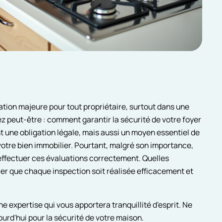
ation majeure pour tout propriétaire, surtout dans une
 peut-être : comment garantir la sécurité de votre foyer
t une obligation légale, mais aussi un moyen essentiel de
votre bien immobilier. Pourtant, malgré son importance,
effectuer ces évaluations correctement. Quelles
r que chaque inspection soit réalisée efficacement et
 expertise qui vous apportera tranquillité d'esprit. Ne
jourd'hui pour la sécurité de votre maison.