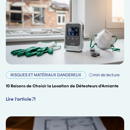
RISQUES ET MATÉRIAUX DANGEREUX
min de lecture
10 Raisons de Choisir la Location de Détecteurs d'Amiante
Lire l'article