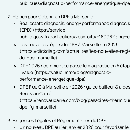
publiques/diagnostic-performance-energetique-dpe
Étapes pour Obtenir un DPE à Marseille
Real estate diagnosis: energy performance diagnosis
(EPD) (https://service-
public.gouv.fr/particuliers/vosdroits/F16096?lang=e
Les nouvelles règles du DPE à Marseille en 2026
(https://clickdiag.com/actualites/les-nouvelles-regl
du-dpe-marseille)
DPE 2026 : comment se passe le diagnostic en 5 éta
| Valuo (https://valuo.immo/blog/diagnostic-
performance-energetique-dpe)
DPE F ou G à Marseille en 2026 : guide bailleur & aides
Rénov au Carré
(https://renovaucarre.com/blog/passoires-thermiqu
dpe-fg-marseille)
Exigences Légales et Réglementaires du DPE
Un nouveau DPE au 1er janvier 2026 pour favoriser le