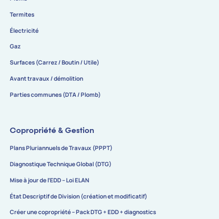
Termites
Électricité
Gaz
Surfaces (Carrez / Boutin / Utile)
Avant travaux / démolition
Parties communes (DTA / Plomb)
Copropriété & Gestion
Plans Pluriannuels de Travaux (PPPT)
Diagnostique Technique Global (DTG)
Mise à jour de l’EDD – Loi ELAN
État Descriptif de Division (création et modificatif)
Créer une copropriété – Pack DTG + EDD + diagnostics