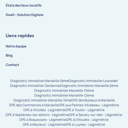
États des lieux locatifs
Dwell – Solution Digitale
Liens rapides
Notre équipe
Blog
Contact
Diagnostic Immobilier Marseille 5ème
Diagnostic Immobilier Le pradet
Diagnostic Immobilier Gardanne
Diagnostic Immobilier Marseille 2ème
Diagnostic Immobilier Marseille 15ème
Diagnostic Immobilier Marseille 12ème
Diagnostic Immobilier Marseille 7ème
DPE des Bureaux à Marseille
DPE des Commerces à Marseille
DPE aux Pennes-Mirabeau - Légimétrie
DPE à Vitrolles - Légimétrie
DPE à Toulon - Légimétrie
DPE à Septèmes-les-Vallons - Légimétrie
DPE à Sanary-sur-Mer - Légimétrie
DPE à Roquevaire - Légimétrie
DPE à Ollioules - Légimétrie
DPE à Meyreuil - Légimétrie
DPE à Luynes - Légimétrie