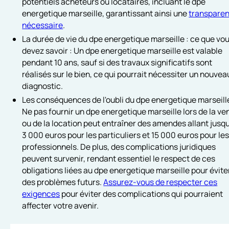
potentiels acheteurs ou locataires, incluant le dpe
energetique marseille, garantissant ainsi une
transpare
nécessaire
.
La durée de vie du dpe energetique marseille : ce que vo
devez savoir : Un dpe energetique marseille est valable
pendant 10 ans, sauf si des travaux significatifs sont
réalisés sur le bien, ce qui pourrait nécessiter un nouvea
diagnostic.
Les conséquences de l'oubli du dpe energetique marseille
Ne pas fournir un dpe energetique marseille lors de la ve
ou de la location peut entraîner des amendes allant jusq
3 000 euros pour les particuliers et 15 000 euros pour le
professionnels. De plus, des complications juridiques
peuvent survenir, rendant essentiel le respect de ces
obligations liées au dpe energetique marseille pour évite
des problèmes futurs.
Assurez-vous de respecter ces
exigences
pour éviter des complications qui pourraient
affecter votre avenir.