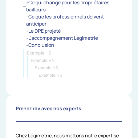
-Ce qui change pour les propriétaires
bailleurs
-Ce que les professionnels doivent
anticiper
-Le DPE projeté
-L’accompagnement Légimétrie
-Conclusion
Example H3
Example H4
Example H5
Example H6
Prenez rdv avec nos experts
Chez Légimétrie, nous mettons notre expertise