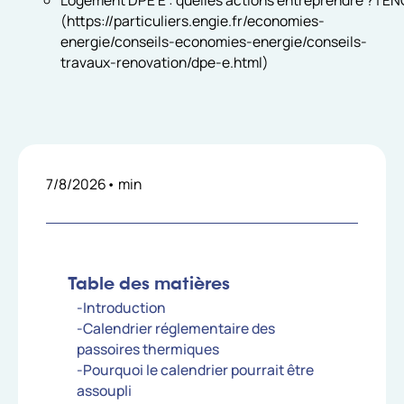
(https://particuliers.engie.fr/economies-
energie/conseils-economies-energie/conseils-
travaux-renovation/dpe-e.html)
7/8/2026
•
min
Table des matières
-Introduction
-Calendrier réglementaire des
passoires thermiques
-Pourquoi le calendrier pourrait être
assoupli