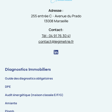
Adresse :
255 entrée C - Avenue du Prado
13008 Marseille
Contact:
Tél : 04 91 76 30 41
contact@legimetrie.fr
Diagnostics Immobiliers
Guide des diagnostics obligatoires
DPE
Audit énergétique (maison classée E/F/G)
Amiante
Plomb