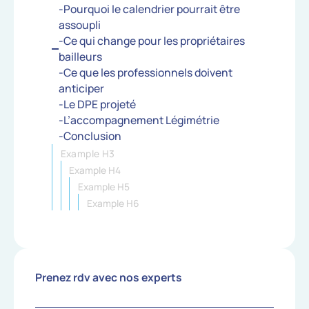
-Pourquoi le calendrier pourrait être
assoupli
-Ce qui change pour les propriétaires
bailleurs
-Ce que les professionnels doivent
anticiper
-Le DPE projeté
-L’accompagnement Légimétrie
-Conclusion
Example H3
Example H4
Example H5
Example H6
Prenez rdv avec nos experts