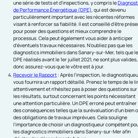
une série de tests et d'inspections, y compris le
Diagnost
de Performance Énergétique (DPE)
, qui est devenu
particulièrement important avec les récentes réformes
visant à renforcer sa fiabilité. Il est conseillé d'être prés
pour poser des questions et mieux comprendre le
processus. Cela peut également vous aider à anticiper
d'éventuels travaux nécessaires. N'oubliez pas que les
diagnostics immobiliers dans Sanary-sur-Mer, tels que l
DPE réalisés avant le 1er juillet 2021, ne sont plus valides,
donc assurez-vous que le vôtre est à jour.
Recevoir le Rapport
: Après l'inspection, le diagnostique
vous fournira un rapport détaillé. Prenez le temps de le li
attentivement et n'hésitez pas à poser des questions sur
les résultats, surtout concernant les points nécessitant
une attention particulière. Un DPE erroné peut entraîner
des conséquences telles que la surévaluation d'un bien 
des obligations de travaux imprévues. Cela souligne
l'importance de choisir un diagnostiqueur compétent po
les diagnostics immobiliers dans Sanary-sur-Mer afin