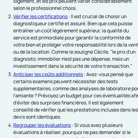
logement, et les prix peuvent varier considérablement
selon le professionnel choisi.
Vérifier les certifications
: Il est crucial de choisir un
diagnostiqueur certifié et assuré. Bien que cela puisse
entraîner un coût légèrement supérieur, la qualité du
service est primordiale pour garantir la conformité de
votre bien et protéger votre responsabilité lors de la ven
ou de la location. Comme le souligne Cécile, "le prix d'un
diagnostic immobilier n'est pas une dépense, mais un
investissement dans la sécurité de votre transaction."
Anticiper les coûts additionnels
: Avez-vous pensé que
certains examens peuvent nécessiter des tests
supplémentaires, comme des analyses de laboratoire po
l'amiante ? Prévoyez un budget pour ces éventualités afi
d'éviter des surprises financières. Il est également
conseillé de vérifier que les prestations incluses dans le
devis sont identiques.
Regrouper les évaluations
: Si vous avez plusieurs
évaluations à réaliser, pourquoi ne pas demander si le