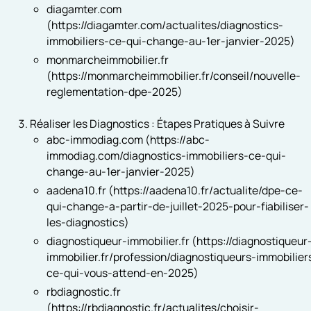
diagamter.com
(https://diagamter.com/actualites/diagnostics-
immobiliers-ce-qui-change-au-1er-janvier-2025)
monmarcheimmobilier.fr
(https://monmarcheimmobilier.fr/conseil/nouvelle-
reglementation-dpe-2025)
Réaliser les Diagnostics : Étapes Pratiques à Suivre
abc-immodiag.com (https://abc-
immodiag.com/diagnostics-immobiliers-ce-qui-
change-au-1er-janvier-2025)
aadena10.fr (https://aadena10.fr/actualite/dpe-ce-
qui-change-a-partir-de-juillet-2025-pour-fiabiliser-
les-diagnostics)
diagnostiqueur-immobilier.fr (https://diagnostiqueur
immobilier.fr/profession/diagnostiqueurs-immobilier
ce-qui-vous-attend-en-2025)
rbdiagnostic.fr
(https://rbdiagnostic.fr/actualites/choisir-