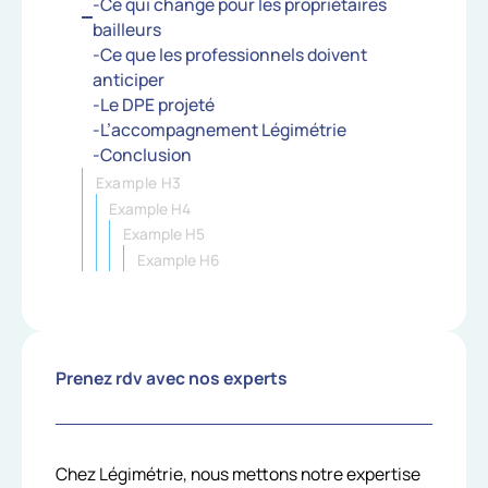
-Ce qui change pour les propriétaires
bailleurs
-Ce que les professionnels doivent
anticiper
-Le DPE projeté
-L’accompagnement Légimétrie
-Conclusion
Example H3
Example H4
Example H5
Example H6
Prenez rdv avec nos experts
Chez Légimétrie, nous mettons notre expertise