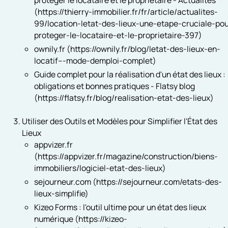
(https://thierry-immobilier.fr/fr/article/actualites-
99/location-letat-des-lieux-une-etape-cruciale-pou
proteger-le-locataire-et-le-proprietaire-397)
ownily.fr (https://ownily.fr/blog/letat-des-lieux-en-
locatif---mode-demploi-complet)
Guide complet pour la réalisation d'un état des lieux :
obligations et bonnes pratiques - Flatsy blog
(https://flatsy.fr/blog/realisation-etat-des-lieux)
Utiliser des Outils et Modèles pour Simplifier l'État des
Lieux
appvizer.fr
(https://appvizer.fr/magazine/construction/biens-
immobiliers/logiciel-etat-des-lieux)
sejourneur.com (https://sejourneur.com/etats-des-
lieux-simplifie)
Kizeo Forms : l'outil ultime pour un état des lieux
numérique (https://kizeo-