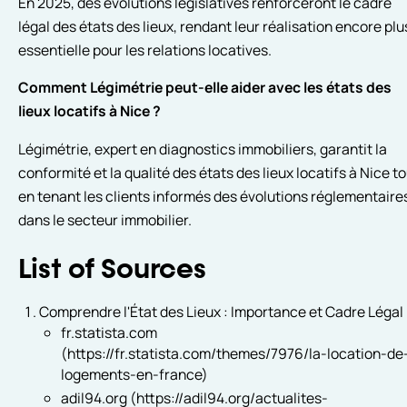
En 2025, des évolutions législatives renforceront le cadre
légal des états des lieux, rendant leur réalisation encore plu
essentielle pour les relations locatives.
Comment Légimétrie peut-elle aider avec les états des
lieux locatifs à Nice ?
Légimétrie, expert en diagnostics immobiliers, garantit la
conformité et la qualité des états des lieux locatifs à Nice t
en tenant les clients informés des évolutions réglementaire
dans le secteur immobilier.
List of Sources
Comprendre l'État des Lieux : Importance et Cadre Légal
fr.statista.com
(https://fr.statista.com/themes/7976/la-location-de
logements-en-france)
adil94.org (https://adil94.org/actualites-