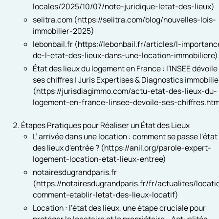
locales/2025/10/07/note-juridique-letat-des-lieux)
seiitra.com (https://seiitra.com/blog/nouvelles-lois-
immobilier-2025)
lebonbail.fr (https://lebonbail.fr/articles/l-importanc
de-l-etat-des-lieux-dans-une-location-immobiliere)
État des lieux du logement en France : l’INSEE dévoile
ses chiffres | Juris Expertises & Diagnostics immobilie
(https://jurisdiagimmo.com/actu-etat-des-lieux-du-
logement-en-france-linsee-devoile-ses-chiffres.htm
Étapes Pratiques pour Réaliser un État des Lieux
L’ arrivée dans une location : comment se passe l'état
des lieux d'entrée ? (https://anil.org/parole-expert-
logement-location-etat-lieux-entree)
notairesdugrandparis.fr
(https://notairesdugrandparis.fr/fr/actualites/locati
comment-etablir-letat-des-lieux-locatif)
Location : l’état des lieux, une étape cruciale pour
protéger le locataire et le propriétaire - Actualités