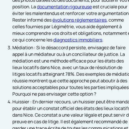
position. La
documentation rigoureuse
est cruciale pour
éviter les malentendus et renforcer votre argumentation
Rester informé des
évolutions réglementaires
, comme
celles fournies par Légimétrie, vous aide également à
mieux comprendre vos droits et obligations, notamment 
ce qui concerne les
diagnostics immobiliers
.
Médiation : Si le désaccord persiste, envisagez de faire
appel à un médiateur ou à un conciliateur de justice. La
médiation est une méthode efficace pour les états des
lieux locatifs dans Nice, avec un taux de résolution de
litiges locatifs atteignant 78%. Des exemples de médiati
réussie montrent que cette approche peut aboutir à des
solutions acceptables pour toutes les parties impliquées
Pourquoi ne pas envisager cette option ?
Huissier : En dernier recours, un huissier peut être mand
pour établir un constat officiel des états des lieux locatif
dans Nice. Ce constat a une valeur légale et peut servir 
preuve en cas de litige. Il est également recommandé de
garder une trace écrite de toutes les communications et