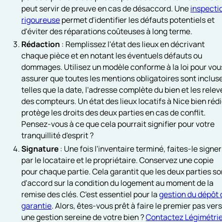
peut servir de preuve en cas de désaccord. Une
inspecti
rigoureuse
permet d'identifier les défauts potentiels et
d'éviter des réparations coûteuses à long terme.
Rédaction
: Remplissez l'état des lieux en décrivant
chaque pièce et en notant les éventuels défauts ou
dommages. Utilisez un modèle conforme à la loi pour vou
assurer que toutes les mentions obligatoires sont inclus
telles que la date, l'adresse complète du bien et les relev
des compteurs. Un état des lieux locatifs à Nice bien réd
protège les droits des deux parties en cas de conflit.
Pensez-vous à ce que cela pourrait signifier pour votre
tranquillité d'esprit ?
Signature
: Une fois l'inventaire terminé, faites-le signer
par le locataire et le propriétaire. Conservez une copie
pour chaque partie. Cela garantit que les deux parties so
d'accord sur la condition du logement au moment de la
remise des clés. C'est essentiel pour la
gestion du dépôt 
garantie
. Alors, êtes-vous prêt à faire le premier pas ver
une gestion sereine de votre bien ?
Contactez Légimétri