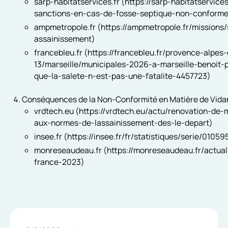
sarp-habitatservices.fr (https://sarp-habitatservice
sanctions-en-cas-de-fosse-septique-non-conform
ampmetropole.fr (https://ampmetropole.fr/missions
assainissement)
francebleu.fr (https://francebleu.fr/provence-alpe
13/marseille/municipales-2026-a-marseille-benoit
que-la-salete-n-est-pas-une-fatalite-4457723)
Conséquences de la Non-Conformité en Matière de Vida
vrdtech.eu (https://vrdtech.eu/actu/renovation-de
aux-normes-de-lassainissement-des-le-depart)
insee.fr (https://insee.fr/fr/statistiques/serie/0105
monreseaudeau.fr (https://monreseaudeau.fr/actuali
france-2023)