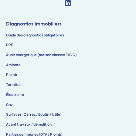
Diagnostics Immobiliers
Guide des diagnostics obligatoires
DPE
Audit énergétique (maison classée E/F/G)
Amiante
Plomb
Termites
Électricité
Gaz
Surfaces (Carrez / Boutin / Utile)
Avant travaux / démolition
Parties communes (DTA / Plomb)