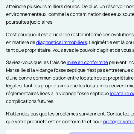
atteindre plusieurs milliers d'euros. De plus, un réservoir 
environnementaux, comme la contamination des eaux souterra
poursuites judiciaires.
C'est pourquoi il est crucial de rester informé des évolution
en matière de
diagnostics immobiliers
. Légimétrie est là p
tant que propriétaire, vous avez le pouvoir d'agir et de vous
Saviez-vous que les frais de
mise en conformité
peuvent inc
Marseille si la vidange fosse septique n'est pas entretenue
d'une bonne communication entre locataires et propriétaires
légales, tant les propriétaires que les locataires peuvent m
réglementaires liées à la vidange fosse septique
locataire o
complications futures.
N'attendez pas que les problèmes surviennent. Contactez Lé
que votre propriété est en conformité et pour
protéger votr