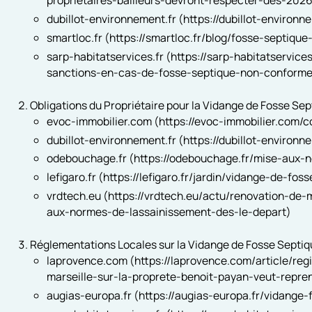
proprietaires-bailleurs-devront-respecter-des-2
dubillot-environnement.fr (https://dubillot-environn
smartloc.fr (https://smartloc.fr/blog/fosse-septique
sarp-habitatservices.fr (https://sarp-habitatservice
sanctions-en-cas-de-fosse-septique-non-conform
Obligations du Propriétaire pour la Vidange de Fosse Se
evoc-immobilier.com (https://evoc-immobilier.com/
dubillot-environnement.fr (https://dubillot-environn
odebouchage.fr (https://odebouchage.fr/mise-aux-
lefigaro.fr (https://lefigaro.fr/jardin/vidange-de-fo
vrdtech.eu (https://vrdtech.eu/actu/renovation-de
aux-normes-de-lassainissement-des-le-depart)
Réglementations Locales sur la Vidange de Fosse Septiq
laprovence.com (https://laprovence.com/article/r
marseille-sur-la-proprete-benoit-payan-veut-repr
augias-europa.fr (https://augias-europa.fr/vidange-