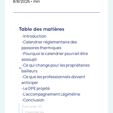
8/8/2026
•
min
Table des matières
-Introduction
-Calendrier réglementaire des
passoires thermiques
-Pourquoi le calendrier pourrait être
assoupli
-Ce qui change pour les propriétaires
bailleurs
-Ce que les professionnels doivent
anticiper
-Le DPE projeté
-L’accompagnement Légimétrie
-Conclusion
Example H3
Example H4