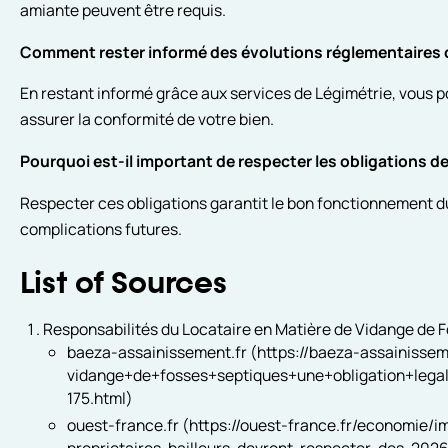
amiante peuvent être requis.
Comment rester informé des évolutions réglementaires c
En restant informé grâce aux services de Légimétrie, vous p
assurer la conformité de votre bien.
Pourquoi est-il important de respecter les obligations d
Respecter ces obligations garantit le bon fonctionnement d
complications futures.
List of Sources
Responsabilités du Locataire en Matière de Vidange de 
baeza-assainissement.fr (https://baeza-assainisseme
vidange+de+fosses+septiques+une+obligation+lega
175.html)
ouest-france.fr (https://ouest-france.fr/economie/i