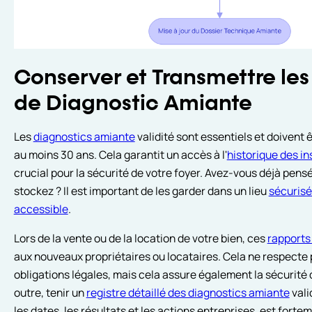
Conserver et Transmettre les
de Diagnostic Amiante
Les
diagnostics amiante
validité sont essentiels et doivent
au moins 30 ans. Cela garantit un accès à l'
historique des i
crucial pour la sécurité de votre foyer. Avez-vous déjà pensé 
stockez ? Il est important de les garder dans un lieu
sécurisé
accessible
.
Lors de la vente ou de la location de votre bien, ces
rapports
aux nouveaux propriétaires ou locataires. Cela ne respecte
obligations légales, mais cela assure également la sécurité
outre, tenir un
registre détaillé des diagnostics amiante
vali
les dates, les résultats et les actions entreprises, est for