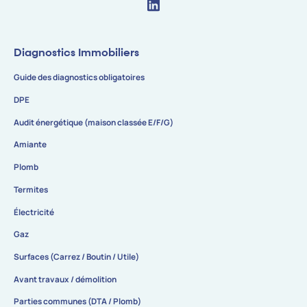
Diagnostics Immobiliers
Guide des diagnostics obligatoires
DPE
Audit énergétique (maison classée E/F/G)
Amiante
Plomb
Termites
Électricité
Gaz
Surfaces (Carrez / Boutin / Utile)
Avant travaux / démolition
Parties communes (DTA / Plomb)