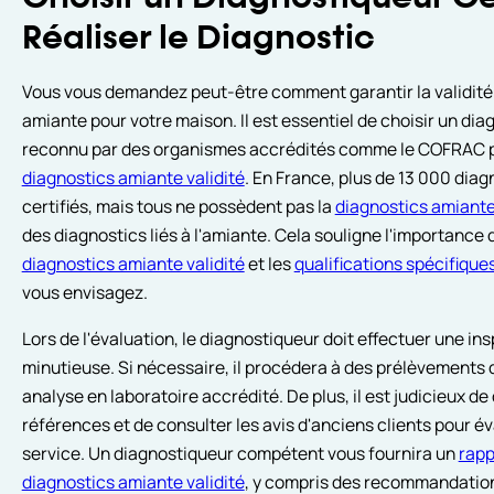
Réaliser le Diagnostic
Vous vous demandez peut-être comment garantir la validité
amiante pour votre maison. Il est essentiel de choisir un diag
reconnu par des organismes accrédités comme le COFRAC p
diagnostics amiante validité
. En France, plus de 13 000 dia
certifiés, mais tous ne possèdent pas la
diagnostics amiante 
des diagnostics liés à l'amiante. Cela souligne l'importance d
diagnostics amiante validité
et les
qualifications spécifique
vous envisagez.
Lors de l'évaluation, le diagnostiqueur doit effectuer une ins
minutieuse. Si nécessaire, il procédera à des prélèvements 
analyse en laboratoire accrédité. De plus, il est judicieux 
références et de consulter les avis d'anciens clients pour év
service. Un diagnostiqueur compétent vous fournira un
rapp
diagnostics amiante validité
, y compris des recommandation