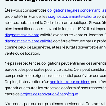
Êtes-vous conscient des
obligations légales concernant l'a
propriété ? En France, les
diagnostics amiante validité
sont s
strictes, notamment le Code de la santé publique. Si vous êt
bien immobilier construit avant le 1er juillet 1997, il est impé
diagnostics amiante
validité avant toute vente ou location
diagnostics amiante validité
doit être effectuée par un profe
comme ceux de Légimétrie, et les résultats doivent être ann
vente ou de location.
Ne pas respecter ces obligations peut entraîner des amendes
euros et des poursuites pour vice caché. Cela peut sembler
comprendre ces exigences est essentiel pour éviter des com
De plus, l'intervention d'un
administrateur de biens
peut s'av
garantir que toutes les étapes de conformité sont respectée
cadre de
projets de rénovation énergétique
.
N'attendez pas que des problèmes surviennent. Contactez 