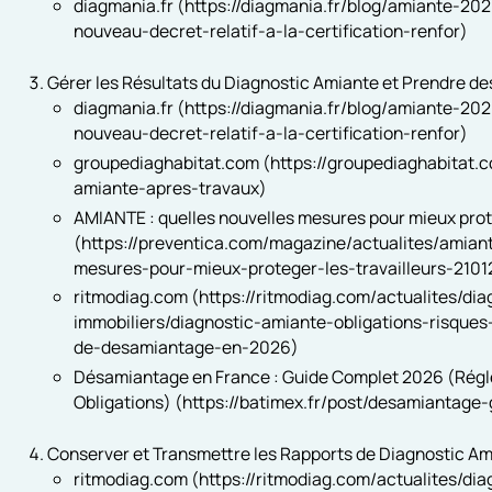
diagmania.fr (https://diagmania.fr/blog/amiante-202
nouveau-decret-relatif-a-la-certification-renfor)
Gérer les Résultats du Diagnostic Amiante et Prendre d
diagmania.fr (https://diagmania.fr/blog/amiante-202
nouveau-decret-relatif-a-la-certification-renfor)
groupediaghabitat.com (https://groupediaghabitat.
amiante-apres-travaux)
AMIANTE : quelles nouvelles mesures pour mieux proté
(https://preventica.com/magazine/actualites/amian
mesures-pour-mieux-proteger-les-travailleurs-210
ritmodiag.com (https://ritmodiag.com/actualites/dia
immobiliers/diagnostic-amiante-obligations-risques
de-desamiantage-en-2026)
Désamiantage en France : Guide Complet 2026 (Régle
Obligations) (https://batimex.fr/post/desamiantag
Conserver et Transmettre les Rapports de Diagnostic A
ritmodiag.com (https://ritmodiag.com/actualites/dia