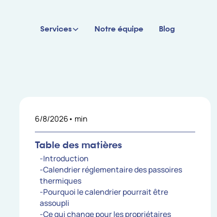
Services
Notre équipe
Blog
6/8/2026
•
min
Table des matières
-Introduction
-Calendrier réglementaire des passoires
thermiques
-Pourquoi le calendrier pourrait être
assoupli
-Ce qui change pour les propriétaires