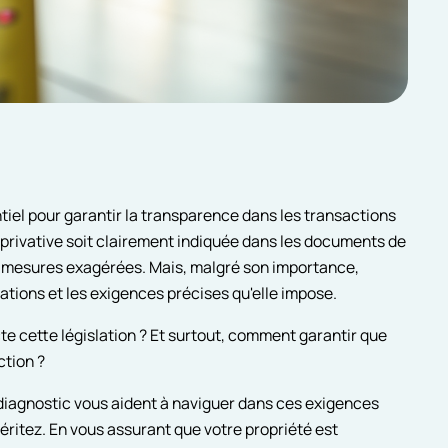
tiel pour garantir la transparence dans les transactions
 privative soit clairement indiquée dans les documents de
es mesures exagérées. Mais, malgré son importance,
tions et les exigences précises qu'elle impose.
 cette législation ? Et surtout, comment garantir que
ction ?
e diagnostic vous aident à naviguer dans ces exigences
 méritez. En vous assurant que votre propriété est