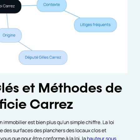
Clés et Méthodes de
ficie Carrez
n immobilier est bien plus qu'un simple chiffre. La loi
me des surfaces des planchers des locaux clos et
vous que pour être conforme à la loi, la
hauteur sous