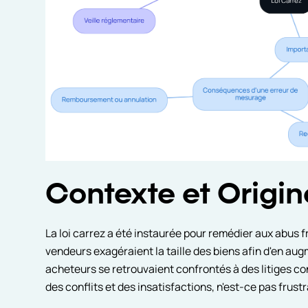
Contexte et Origin
La loi carrez a été instaurée pour remédier aux abus f
vendeurs exagéraient la taille des biens afin d'en au
acheteurs se retrouvaient confrontés à des litiges con
des conflits et des insatisfactions, n'est-ce pas frustr