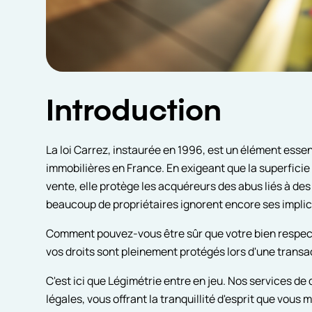
Introduction
La loi Carrez, instaurée en 1996, est un élément essen
immobilières en France. En exigeant que la superficie
vente, elle protège les acquéreurs des abus liés à d
beaucoup de propriétaires ignorent encore ses implica
Comment pouvez-vous être sûr que votre bien respecte
vos droits sont pleinement protégés lors d'une transa
C'est ici que Légimétrie entre en jeu. Nos services d
légales, vous offrant la tranquillité d'esprit que vous