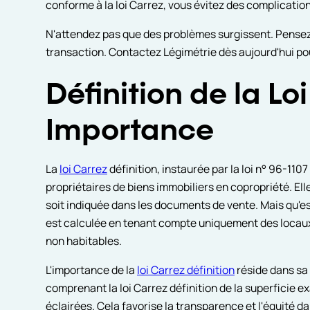
conforme à la loi Carrez, vous évitez des complicatio
N'attendez pas que des problèmes surgissent. Pensez à 
transaction. Contactez Légimétrie dès aujourd'hui pou
Définition de la Lo
Importance
La
loi Carrez
définition, instaurée par la loi n° 96-110
propriétaires de biens immobiliers en copropriété. Ell
soit indiquée dans les documents de vente. Mais qu'es
est calculée en tenant compte uniquement des locaux 
non habitables.
L'importance de la
loi Carrez définition
réside dans sa 
comprenant la loi Carrez définition de la superficie 
éclairées. Cela favorise la transparence et l'équité d