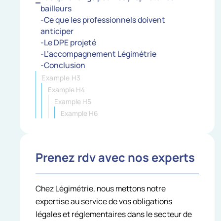
bailleurs
-Ce que les professionnels doivent
anticiper
-Le DPE projeté
-L’accompagnement Légimétrie
-Conclusion
Example H3
Example H4
Example H5
Example H6
Prenez rdv avec nos experts
Chez Légimétrie, nous mettons notre
expertise au service de vos obligations
légales et réglementaires dans le secteur de