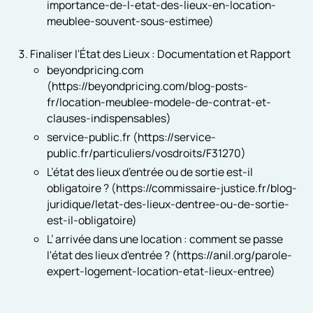
importance-de-l-etat-des-lieux-en-location-
meublee-souvent-sous-estimee)
Finaliser l'État des Lieux : Documentation et Rapport
beyondpricing.com
(https://beyondpricing.com/blog-posts-
fr/location-meublee-modele-de-contrat-et-
clauses-indispensables)
service-public.fr (https://service-
public.fr/particuliers/vosdroits/F31270)
L’état des lieux d’entrée ou de sortie est-il
obligatoire ? (https://commissaire-justice.fr/blog-
juridique/letat-des-lieux-dentree-ou-de-sortie-
est-il-obligatoire)
L’ arrivée dans une location : comment se passe
l'état des lieux d'entrée ? (https://anil.org/parole-
expert-logement-location-etat-lieux-entree)