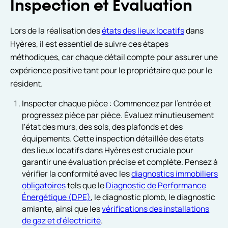
Inspection et Évaluation
Lors de la réalisation des
états des lieux locatifs
dans
Hyères, il est essentiel de suivre ces étapes
méthodiques, car chaque détail compte pour assurer une
expérience positive tant pour le propriétaire que pour le
résident.
Inspecter chaque pièce : Commencez par l'entrée et
progressez pièce par pièce. Évaluez minutieusement
l'état des murs, des sols, des plafonds et des
équipements. Cette inspection détaillée des états
des lieux locatifs dans Hyères est cruciale pour
garantir une évaluation précise et complète. Pensez à
vérifier la conformité avec les
diagnostics immobiliers
obligatoires
tels que le
Diagnostic de Performance
Énergétique (DPE)
, le diagnostic plomb, le diagnostic
amiante, ainsi que les
vérifications des installations
de gaz et d'électricité
.