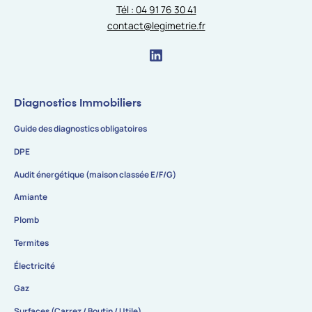
Tél : 04 91 76 30 41
contact@legimetrie.fr
Diagnostics Immobiliers
Guide des diagnostics obligatoires
DPE
Audit énergétique (maison classée E/F/G)
Amiante
Plomb
Termites
Électricité
Gaz
Surfaces (Carrez / Boutin / Utile)