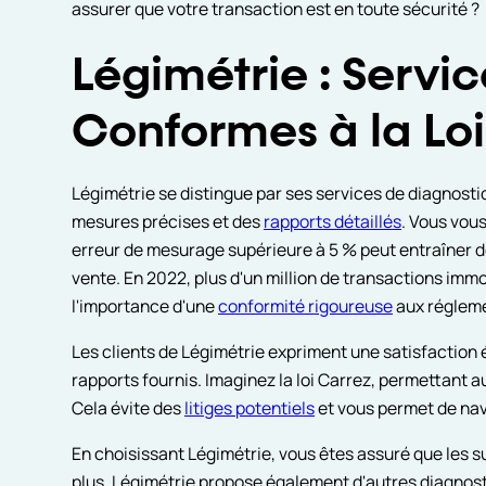
assurer que votre transaction est en toute sécurité ?
Légimétrie : Servi
Conformes à la Loi
Légimétrie se distingue par ses services de diagnost
mesures précises et des
rapports détaillés
. Vous vou
erreur de mesurage supérieure à 5 % peut entraîner d
vente. En 2022, plus d'un million de transactions immo
l'importance d'une
conformité rigoureuse
aux régleme
Les clients de Légimétrie expriment une satisfaction él
rapports fournis. Imaginez la loi Carrez, permettant 
Cela évite des
litiges potentiels
et vous permet de nav
En choisissant Légimétrie, vous êtes assuré que les 
plus, Légimétrie propose également d'autres diagnosti