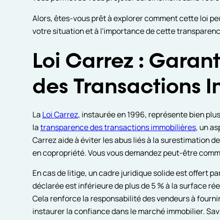
Alors, êtes-vous prêt à explorer comment cette loi pe
votre situation et à l'importance de cette transparen
Loi Carrez : Garan
des Transactions 
La
Loi Carrez
, instaurée en 1996, représente bien plus
la
transparence des transactions immobilières
, un as
Carrez aide à éviter les abus liés à la surestimation d
en copropriété. Vous vous demandez peut-être comme
En cas de litige, un cadre juridique solide est offert p
déclarée est inférieure de plus de 5 % à la surface ré
Cela renforce la responsabilité des vendeurs à fournir
instaurer la confiance dans le marché immobilier. S