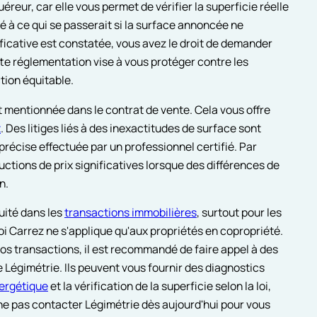
éreur, car elle vous permet de vérifier la superficie réelle
 à ce qui se passerait si la surface annoncée ne
nificative est constatée, vous avez le droit de demander
te réglementation vise à vous protéger contre les
tion équitable.
t mentionnée dans le contrat de vente. Cela vous offre
t
. Des litiges liés à des inexactitudes de surface sont
précise effectuée par un professionnel certifié. Par
ctions de prix significatives lorsque des différences de
n.
uité dans les
transactions immobilières
, surtout pour les
loi Carrez ne s'applique qu'aux propriétés en copropriété.
 vos transactions, il est recommandé de faire appel à des
 Légimétrie. Ils peuvent vous fournir des diagnostics
ergétique
et la vérification de la superficie selon la loi,
 ne pas contacter Légimétrie dès aujourd'hui pour vous