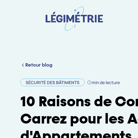
Retour blog
SÉCURITÉ DES BÂTIMENTS
min de lecture
10 Raisons de Co
Carrez pour les 
d'Appartements