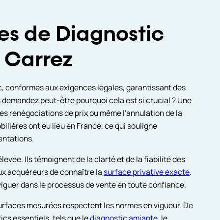
ces de Diagnostic
 Carrez
ic, conformes aux exigences légales, garantissant des
s demandez peut-être pourquoi cela est si crucial ? Une
es renégociations de prix ou même l'annulation de la
bilières ont eu lieu en France, ce qui souligne
ntations.
evée. Ils témoignent de la clarté et de la fiabilité des
aux acquéreurs de connaître la
surface privative exacte
.
iguer dans le processus de vente en toute confiance.
surfaces mesurées respectent les normes en vigueur. De
cs essentiels, tels que le
diagnostic amiante
, le