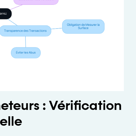
teurs : Vérification
elle