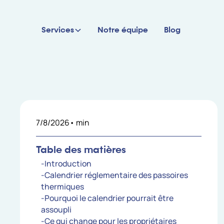
Services
Notre équipe
Blog
7/8/2026
•
min
Table des matières
-Introduction
-Calendrier réglementaire des passoires
thermiques
-Pourquoi le calendrier pourrait être
assoupli
-Ce qui change pour les propriétaires