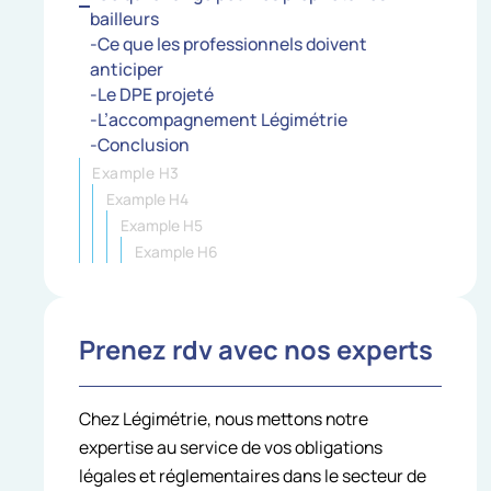
bailleurs
-Ce que les professionnels doivent
anticiper
-Le DPE projeté
-L’accompagnement Légimétrie
-Conclusion
Example H3
Example H4
Example H5
Example H6
Prenez rdv avec nos experts
Chez Légimétrie, nous mettons notre
expertise au service de vos obligations
légales et réglementaires dans le secteur de