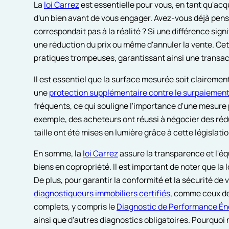
La
loi Carrez
est essentielle pour vous, en tant qu'acqu
d'un bien avant de vous engager. Avez-vous déjà pensé
correspondait pas à la réalité ? Si une différence sig
une réduction du prix ou même d'annuler la vente. Cet
pratiques trompeuses, garantissant ainsi une transac
Il est essentiel que la surface mesurée soit clairemen
une
protection supplémentaire contre le surpaiemen
fréquents, ce qui souligne l'importance d'une mesure 
exemple, des acheteurs ont réussi à négocier des rédu
taille ont été mises en lumière grâce à cette législatio
En somme, la
loi Carrez
assure la transparence et l'éq
biens en copropriété. Il est important de noter que la 
De plus, pour garantir la conformité et la sécurité de
diagnostiqueurs immobiliers certifiés
, comme ceux de
complets, y compris le
Diagnostic de Performance Én
ainsi que d'autres diagnostics obligatoires. Pourquoi