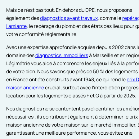
Mais ce n'est pas tout. En dehors du DPE, nous proposons
également des
diagnostics avant travaux
, comme le
repéra
l'amiante
, le repérage du plomb et des états des lieux pour g
votre conformité réglementaire.
Avec une expertise approfondie acquise depuis 2002 dans l
domaine des
diagnostics immobiliers
à Marseille et en régi
Légimétrie vous aide à comprendre les enjeux liés à la perf
de votre bien. Nous savons que près de 50 % des logements 
en France ont été construits avant 1948, ce qui rend le
prix 
maison ancienne
crucial, surtout avec l'interdiction progres
location pour les logements classés F et G à partir de 2025.
Nos diagnostics ne se contentent pas d'identifier les amélio
nécessaires ; ils contribuent également à déterminer le pri
maison ancienne de votre maison sur le marché immobilier. 
garantissant une meilleure performance, vous évitez une