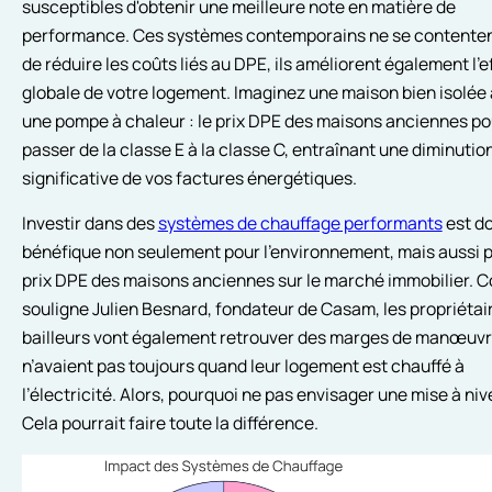
susceptibles d'obtenir une meilleure note en matière de
performance. Ces systèmes contemporains ne se contenten
de réduire les coûts liés au DPE, ils améliorent également l'e
globale de votre logement. Imaginez une maison bien isolée
une pompe à chaleur : le prix DPE des maisons anciennes po
passer de la classe E à la classe C, entraînant une diminutio
significative de vos factures énergétiques.
Investir dans des
systèmes de chauffage performants
est d
bénéfique non seulement pour l'environnement, mais aussi p
prix DPE des maisons anciennes sur le marché immobilier. 
souligne Julien Besnard, fondateur de Casam, les propriétai
bailleurs vont également retrouver des marges de manœuvre
n’avaient pas toujours quand leur logement est chauffé à
l’électricité. Alors, pourquoi ne pas envisager une mise à niv
Cela pourrait faire toute la différence.