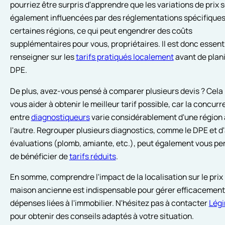
pourriez être surpris d'apprendre que les variations de prix 
également influencées par des réglementations spécifiques
certaines régions, ce qui peut engendrer des coûts
supplémentaires pour vous, propriétaires. Il est donc essent
renseigner sur les
tarifs pratiqués localement
avant de plani
DPE.
De plus, avez-vous pensé à comparer plusieurs devis ? Cela
vous aider à obtenir le meilleur tarif possible, car la concur
entre
diagnostiqueurs
varie considérablement d'une région 
l'autre. Regrouper plusieurs diagnostics, comme le DPE et d
évaluations (plomb, amiante, etc.), peut également vous pe
de bénéficier de
tarifs réduits
.
En somme, comprendre l'impact de la localisation sur le pri
maison ancienne est indispensable pour gérer efficacement
dépenses liées à l'immobilier. N'hésitez pas à contacter
Légi
pour obtenir des conseils adaptés à votre situation.