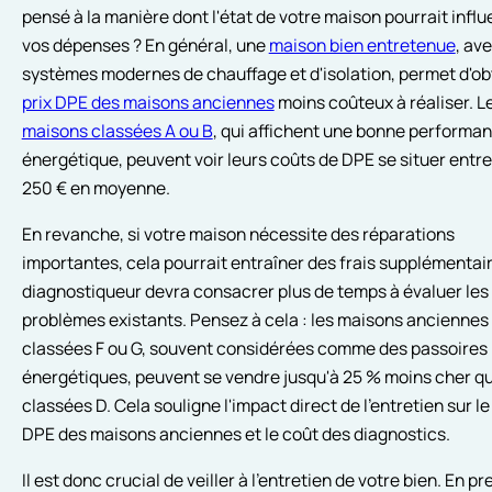
pensé à la manière dont l'état de votre maison pourrait infl
vos dépenses ? En général, une
maison bien entretenue
, av
systèmes modernes de chauffage et d'isolation, permet d'ob
prix DPE des maisons anciennes
moins coûteux à réaliser. L
maisons classées A ou B
, qui affichent une bonne performa
énergétique, peuvent voir leurs coûts de DPE se situer entre
250 € en moyenne.
En revanche, si votre maison nécessite des réparations
importantes, cela pourrait entraîner des frais supplémentair
diagnostiqueur devra consacrer plus de temps à évaluer les
problèmes existants. Pensez à cela : les maisons anciennes
classées F ou G, souvent considérées comme des passoires
énergétiques, peuvent se vendre jusqu'à 25 % moins cher qu
classées D. Cela souligne l'impact direct de l'entretien sur le
DPE des maisons anciennes et le coût des diagnostics.
Il est donc crucial de veiller à l'entretien de votre bien. En p