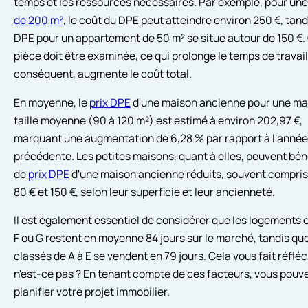
temps et les ressources nécessaires. Par exemple, pour un
de 200 m²
, le coût du DPE peut atteindre environ 250 €, tand
DPE pour un appartement de 50 m² se situe autour de 150 €
pièce doit être examinée, ce qui prolonge le temps de travail
conséquent, augmente le coût total.
En moyenne, le
prix DPE
d'une maison ancienne pour une ma
taille moyenne (90 à 120 m²) est estimé à environ 202,97 €,
marquant une augmentation de 6,28 % par rapport à l'année
précédente. Les petites maisons, quant à elles, peuvent bén
de
prix DPE
d'une maison ancienne réduits, souvent compris
80 € et 150 €, selon leur superficie et leur ancienneté.
Il est également essentiel de considérer que les logements 
F ou G restent en moyenne 84 jours sur le marché, tandis qu
classés de A à E se vendent en 79 jours. Cela vous fait réfléc
n'est-ce pas ? En tenant compte de ces facteurs, vous pouv
planifier votre projet immobilier.