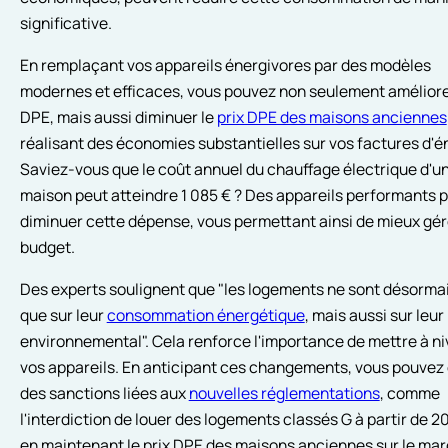
significative.
En remplaçant vos appareils énergivores par des modèles
modernes et efficaces, vous pouvez non seulement améliore
DPE, mais aussi diminuer le
prix DPE des maisons anciennes
réalisant des économies substantielles sur vos factures d'é
Saviez-vous que le coût annuel du chauffage électrique d'u
maison peut atteindre 1 085 € ? Des appareils performants 
diminuer cette dépense, vous permettant ainsi de mieux gér
budget.
Des experts soulignent que "les logements ne sont désormai
que sur leur
consommation énergétique
, mais aussi sur leu
environnemental". Cela renforce l'importance de mettre à n
vos appareils. En anticipant ces changements, vous pouvez 
des sanctions liées aux
nouvelles réglementations
, comme
l'interdiction de louer des logements classés G à partir de 2
en maintenant le prix DPE des maisons anciennes sur le ma