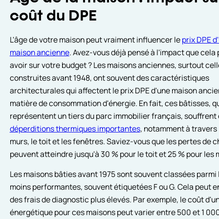
coût du DPE
L'âge de votre maison peut vraiment influencer le
prix DPE d
maison ancienne
. Avez-vous déjà pensé à l'impact que cela 
avoir sur votre budget ? Les maisons anciennes, surtout cel
construites avant 1948, ont souvent des caractéristiques
architecturales qui affectent le prix DPE d'une maison anci
matière de consommation d'énergie. En fait, ces bâtisses, q
représentent un tiers du parc immobilier français, souffrent
déperditions thermiques importantes
, notamment à travers 
murs, le toit et les fenêtres. Saviez-vous que les pertes de 
peuvent atteindre jusqu'à 30 % pour le toit et 25 % pour les 
Les maisons bâties avant 1975 sont souvent classées parmi 
moins performantes, souvent étiquetées F ou G. Cela peut e
des frais de diagnostic plus élevés. Par exemple, le coût d'u
énergétique pour ces maisons peut varier entre 500 et 1 000